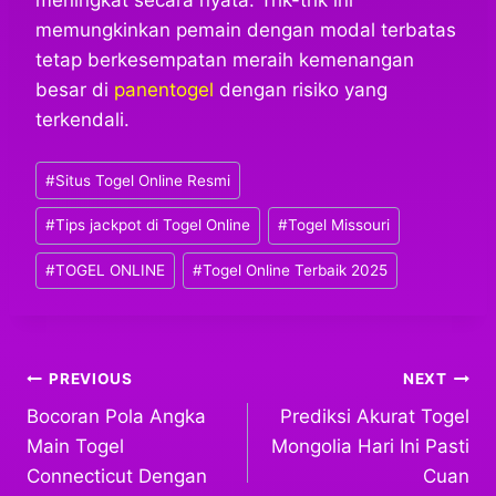
meningkat secara nyata. Trik-trik ini
memungkinkan pemain dengan modal terbatas
tetap berkesempatan meraih kemenangan
besar di
panentogel
dengan risiko yang
terkendali.
Post
#
Situs Togel Online Resmi
Tags:
#
Tips jackpot di Togel Online
#
Togel Missouri
#
TOGEL ONLINE
#
Togel Online Terbaik 2025
Post
PREVIOUS
NEXT
Bocoran Pola Angka
Prediksi Akurat Togel
navigation
Main Togel
Mongolia Hari Ini Pasti
Connecticut Dengan
Cuan