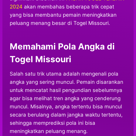
2024
akan membahas beberapa trik cepat
yang bisa membantu pemain meningkatkan
peluang menang besar di Togel Missouri.
Memahami Pola Angka di
Togel Missouri
Salah satu trik utama adalah mengenali pola
angka yang sering muncul. Pemain disarankan
untuk mencatat hasil pengundian sebelumnya
agar bisa melihat tren angka yang cenderung
muncul. Misalnya, angka tertentu bisa muncul
secara berulang dalam jangka waktu tertentu,
sehingga memprediksi pola ini bisa
meningkatkan peluang menang.