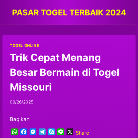
Skip
PASAR TOGEL TERBAIK 2024
to
content
TOGEL ONLINE
Trik Cepat Menang
Besar Bermain di Togel
Missouri
09/26/2025
Bagikan
W
F
M
T
S
L
X
Share