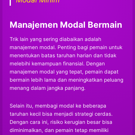
Manajemen Modal Bermain
Trik lain yang sering diabaikan adalah
manajemen modal. Penting bagi pemain untuk
menentukan batas taruhan harian dan tidak
melebihi kemampuan finansial. Dengan
manajemen modal yang tepat, pemain dapat
bermain lebih lama dan meningkatkan peluang
menang dalam jangka panjang.
Selain itu, membagi modal ke beberapa
taruhan kecil bisa menjadi strategi cerdas.
Dengan cara ini, risiko kerugian besar bisa
diminimalkan, dan pemain tetap memiliki