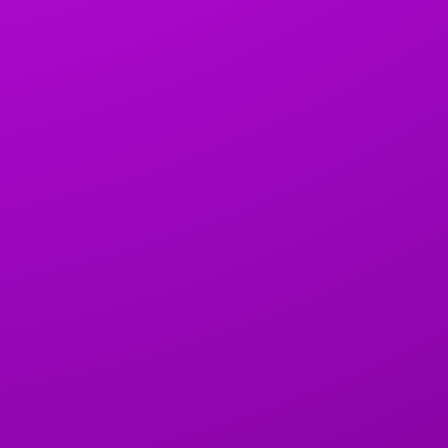
Trik Jitu Meraih Kemenangan Di
Togel India
03/01/2025