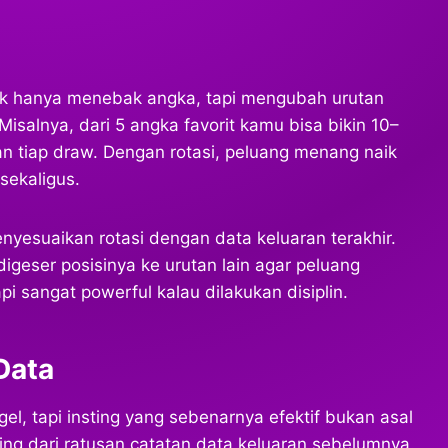
dak hanya menebak angka, tapi mengubah urutan
Misalnya, dari 5 angka favorit kamu bisa bikin 10–
n tiap draw. Dengan rotasi, peluang menang naik
ekaligus.
nyesuaikan rotasi dengan data keluaran terakhir.
digeser posisinya ke urutan lain agar peluang
api sangat powerful kalau dilakukan disiplin.
Data
el, tapi insting yang sebenarnya efektif bukan asal
ng dari ratusan catatan data keluaran sebelumnya.