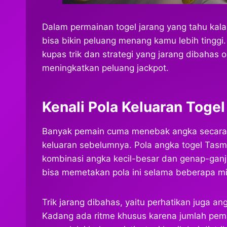
Dalam permainan togel jarang yang tahu kal
bisa bikin peluang menang kamu lebih tinggi.
kupas trik dan strategi yang jarang dibahas o
meningkatkan peluang jackpot.
Kenali Pola Keluaran Toge
Banyak pemain cuma menebak angka secara a
keluaran sebelumnya. Pola angka togel Tasma
kombinasi angka kecil-besar dan genap-ganj
bisa memetakan pola ini selama beberapa mi
Trik jarang dibahas, yaitu perhatikan juga an
Kadang ada ritme khusus karena jumlah pema