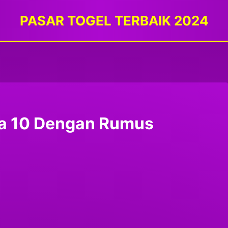
PASAR TOGEL TERBAIK 2024
a 10 Dengan Rumus