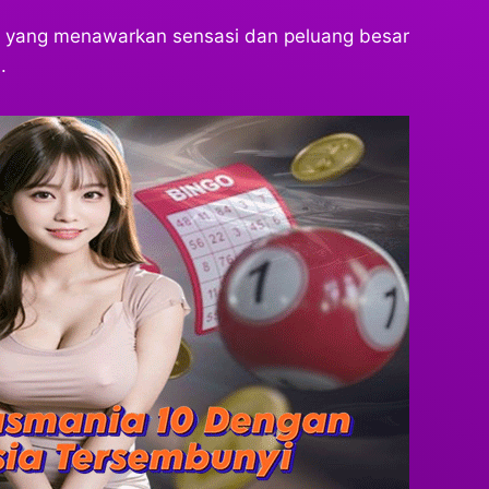
an yang menawarkan sensasi dan peluang besar
.