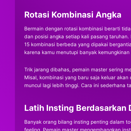
Rotasi Kombinasi Angka
Bermain dengan rotasi kombinasi berarti ti
dan posisi angka setiap kali pasang taruhan. 
15 kombinasi berbeda yang dipakai bergantia
karena kamu menutupi banyak kemungkinan s
Trik jarang dibahas, pemain master sering me
Misal, kombinasi yang baru saja keluar akan 
muncul lagi lebih tinggi. Cara ini sederhana t
Latih Insting Berdasarkan 
Banyak orang bilang insting penting dalam tog
feeling. Pemain master mengembangkan insti