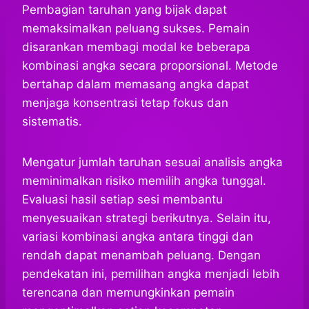
Pembagian taruhan yang bijak dapat
memaksimalkan peluang sukses. Pemain
disarankan membagi modal ke beberapa
kombinasi angka secara proporsional. Metode
bertahap dalam memasang angka dapat
menjaga konsentrasi tetap fokus dan
sistematis.
Mengatur jumlah taruhan sesuai analisis angka
meminimalkan risiko memilih angka tunggal.
Evaluasi hasil setiap sesi membantu
menyesuaikan strategi berikutnya. Selain itu,
variasi kombinasi angka antara tinggi dan
rendah dapat menambah peluang. Dengan
pendekatan ini, pemilihan angka menjadi lebih
terencana dan memungkinkan pemain