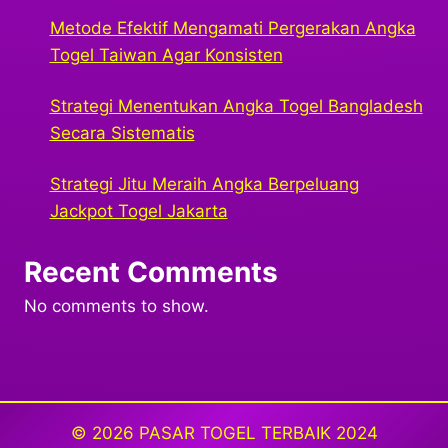
Metode Efektif Mengamati Pergerakan Angka
Togel Taiwan Agar Konsisten
Strategi Menentukan Angka Togel Bangladesh
Secara Sistematis
Strategi Jitu Meraih Angka Berpeluang
Jackpot Togel Jakarta
Recent Comments
No comments to show.
© 2026
PASAR TOGEL TERBAIK 2024