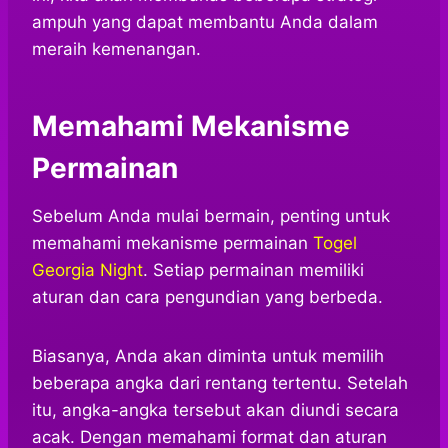
ampuh yang dapat membantu Anda dalam
meraih kemenangan.
Memahami Mekanisme
Permainan
Sebelum Anda mulai bermain, penting untuk
memahami mekanisme permainan
Togel
Georgia Night
. Setiap permainan memiliki
aturan dan cara pengundian yang berbeda.
Biasanya, Anda akan diminta untuk memilih
beberapa angka dari rentang tertentu. Setelah
itu, angka-angka tersebut akan diundi secara
acak. Dengan memahami format dan aturan