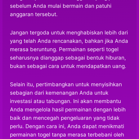
sebelum Anda mulai bermain dan patuhi
anggaran tersebut.
Jangan tergoda untuk menghabiskan lebih dari
yang telah Anda rencanakan, bahkan jika Anda
merasa beruntung. Permainan seperti togel
seharusnya dianggap sebagai bentuk hiburan,
bukan sebagai cara untuk mendapatkan uang.
Selain itu, pertimbangkan untuk menyisihkan
sebagian dari kemenangan Anda untuk
investasi atau tabungan. Ini akan membantu
Anda mengelola hasil permainan dengan lebih
baik dan mencegah pengeluaran yang tidak
perlu. Dengan cara ini, Anda dapat menikmati
permainan togel tanpa merasa terbebani oleh