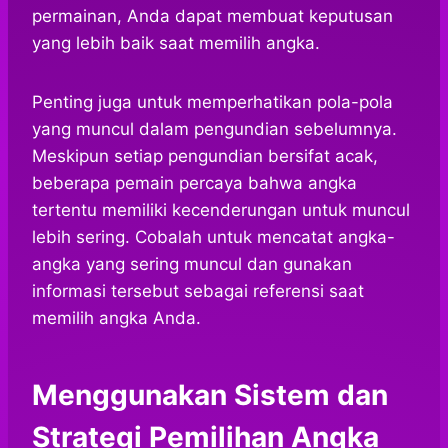
permainan, Anda dapat membuat keputusan
yang lebih baik saat memilih angka.
Penting juga untuk memperhatikan pola-pola
yang muncul dalam pengundian sebelumnya.
Meskipun setiap pengundian bersifat acak,
beberapa pemain percaya bahwa angka
tertentu memiliki kecenderungan untuk muncul
lebih sering. Cobalah untuk mencatat angka-
angka yang sering muncul dan gunakan
informasi tersebut sebagai referensi saat
memilih angka Anda.
Menggunakan Sistem dan
Strategi Pemilihan Angka