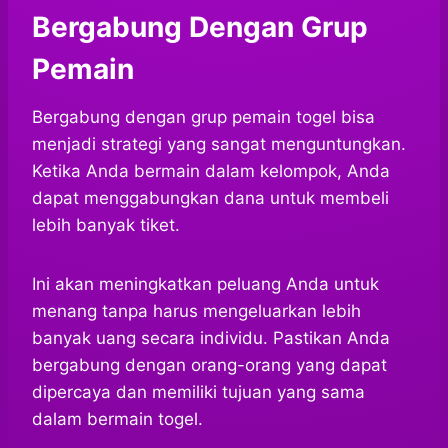
Bergabung Dengan Grup
Pemain
Bergabung dengan grup pemain togel bisa
menjadi strategi yang sangat menguntungkan.
Ketika Anda bermain dalam kelompok, Anda
dapat menggabungkan dana untuk membeli
lebih banyak tiket.
Ini akan meningkatkan peluang Anda untuk
menang tanpa harus mengeluarkan lebih
banyak uang secara individu. Pastikan Anda
bergabung dengan orang-orang yang dapat
dipercaya dan memiliki tujuan yang sama
dalam bermain togel.