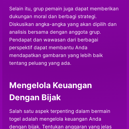
Selain itu, grup pemain juga dapat memberikan
dukungan moral dan berbagi strategi.
Diskusikan angka-angka yang akan dipilih dan
analisis bersama dengan anggota grup.
Pendapat dan wawasan dari berbagai
perspektif dapat membantu Anda
mendapatkan gambaran yang lebih baik
tentang peluang yang ada.
Mengelola Keuangan
Dengan Bijak
Salah satu aspek terpenting dalam bermain
togel adalah mengelola keuangan Anda
dengan bijak. Tentukan anggaran yang jelas