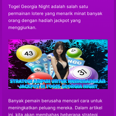
h
a
e
e
k
i
a
c
s
l
y
n
Togel Georgia Night adalah salah satu
t
e
s
e
p
e
permainan lotere yang menarik minat banyak
s
b
e
g
e
orang dengan hadiah jackpot yang
A
o
n
r
menggiurkan.
p
o
g
a
p
k
e
m
r
Banyak pemain berusaha mencari cara untuk
meningkatkan peluang mereka. Dalam artikel
ini, kita akan membahas beberapa strategi