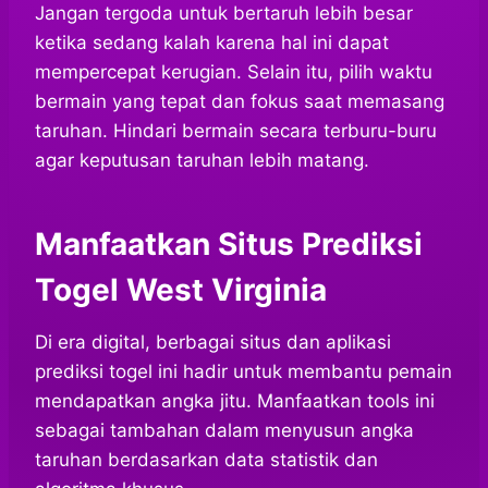
Jangan tergoda untuk bertaruh lebih besar
ketika sedang kalah karena hal ini dapat
mempercepat kerugian. Selain itu, pilih waktu
bermain yang tepat dan fokus saat memasang
taruhan. Hindari bermain secara terburu-buru
agar keputusan taruhan lebih matang.
Manfaatkan Situs Prediksi
Togel West Virginia
Di era digital, berbagai situs dan aplikasi
prediksi togel ini hadir untuk membantu pemain
mendapatkan angka jitu. Manfaatkan tools ini
sebagai tambahan dalam menyusun angka
taruhan berdasarkan data statistik dan