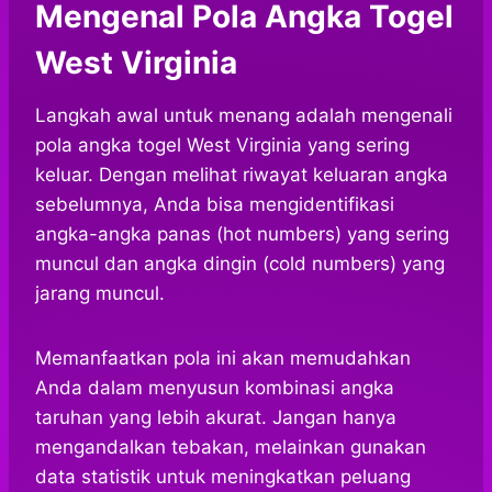
Mengenal Pola Angka Togel
West Virginia
Langkah awal untuk menang adalah mengenali
pola angka togel West Virginia yang sering
keluar. Dengan melihat riwayat keluaran angka
sebelumnya, Anda bisa mengidentifikasi
angka-angka panas (hot numbers) yang sering
muncul dan angka dingin (cold numbers) yang
jarang muncul.
Memanfaatkan pola ini akan memudahkan
Anda dalam menyusun kombinasi angka
taruhan yang lebih akurat. Jangan hanya
mengandalkan tebakan, melainkan gunakan
data statistik untuk meningkatkan peluang