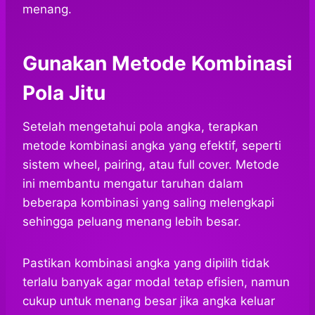
menang.
Gunakan Metode Kombinasi
Pola Jitu
Setelah mengetahui pola angka, terapkan
metode kombinasi angka yang efektif, seperti
sistem wheel, pairing, atau full cover. Metode
ini membantu mengatur taruhan dalam
beberapa kombinasi yang saling melengkapi
sehingga peluang menang lebih besar.
Pastikan kombinasi angka yang dipilih tidak
terlalu banyak agar modal tetap efisien, namun
cukup untuk menang besar jika angka keluar