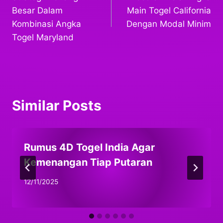
navigation
Besar Dalam ​
Main Togel California
Kombinasi Angka
Dengan Modal Minim
Togel Maryland
Similar Posts
Rumus 4D Togel India Agar
Kemenangan Tiap Putaran
12/11/2025