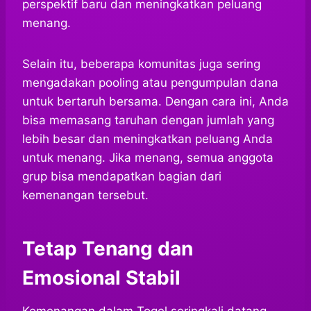
perspektif baru dan meningkatkan peluang
menang.
Selain itu, beberapa komunitas juga sering
mengadakan pooling atau pengumpulan dana
untuk bertaruh bersama. Dengan cara ini, Anda
bisa memasang taruhan dengan jumlah yang
lebih besar dan meningkatkan peluang Anda
untuk menang. Jika menang, semua anggota
grup bisa mendapatkan bagian dari
kemenangan tersebut.
Tetap Tenang dan
Emosional Stabil