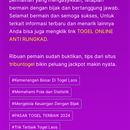
permainan yang mengasyikkan, tetaplah
bermain dengan bijak dan bertanggung jawab.
Selamat bermain dan semoga sukses, Untuk
terkait informasi terbaru dan menarik lainnya
Anda bisa juga mengklik link
TOGEL ONLINE
ANTI RUNGKAD
.
Ribuan pemain sudah buktikan, tips dari situs
tribuntogel
bikin peluang jackpot makin nyata.
Post
#
Kemenangan Besar Di Togel Laos
Tags:
#
Memahami Pola dan Statistik
#
Mengelola Keuangan Dengan Bijak
#
PASAR TOGEL TERBAIK 2024
#
Trik Terbaik Togel Laos