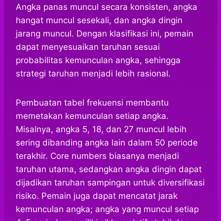
Angka panas muncul secara konsisten, angka
hangat muncul sesekali, dan angka dingin
jarang muncul. Dengan klasifikasi ini, pemain
dapat menyesuaikan taruhan sesuai
probabilitas kemunculan angka, sehingga
strategi taruhan menjadi lebih rasional.
Pembuatan tabel frekuensi membantu
memetakan kemunculan setiap angka.
Misalnya, angka 5, 18, dan 27 muncul lebih
sering dibanding angka lain dalam 50 periode
terakhir. Core numbers biasanya menjadi
taruhan utama, sedangkan angka dingin dapat
dijadikan taruhan sampingan untuk diversifikasi
risiko. Pemain juga dapat mencatat jarak
kemunculan angka; angka yang muncul setiap