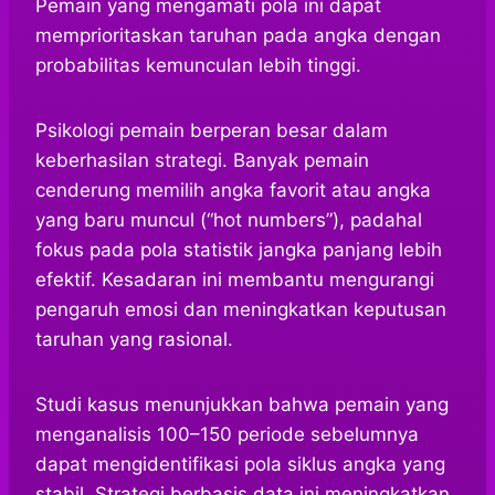
Pemain yang mengamati pola ini dapat
memprioritaskan taruhan pada angka dengan
probabilitas kemunculan lebih tinggi.
Psikologi pemain berperan besar dalam
keberhasilan strategi. Banyak pemain
cenderung memilih angka favorit atau angka
yang baru muncul (“hot numbers”), padahal
fokus pada pola statistik jangka panjang lebih
efektif. Kesadaran ini membantu mengurangi
pengaruh emosi dan meningkatkan keputusan
taruhan yang rasional.
Studi kasus menunjukkan bahwa pemain yang
menganalisis 100–150 periode sebelumnya
dapat mengidentifikasi pola siklus angka yang
stabil. Strategi berbasis data ini meningkatkan