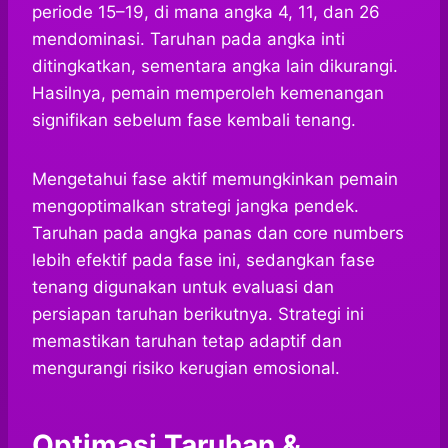
periode 15–19, di mana angka 4, 11, dan 26
mendominasi. Taruhan pada angka inti
ditingkatkan, sementara angka lain dikurangi.
Hasilnya, pemain memperoleh kemenangan
signifikan sebelum fase kembali tenang.
Mengetahui fase aktif memungkinkan pemain
mengoptimalkan strategi jangka pendek.
Taruhan pada angka panas dan core numbers
lebih efektif pada fase ini, sedangkan fase
tenang digunakan untuk evaluasi dan
persiapan taruhan berikutnya. Strategi ini
memastikan taruhan tetap adaptif dan
mengurangi risiko kerugian emosional.
Optimasi Taruhan &