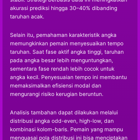
akurasi prediksi hingga 30–40% dibanding
taruhan acak.
Selain itu, pemahaman karakteristik angka
memungkinkan pemain menyesuaikan tempo
taruhan. Saat fase aktif angka tinggi, taruhan
pada angka besar lebih menguntungkan,
sementara fase rendah lebih cocok untuk
angka kecil. Penyesuaian tempo ini membantu
memaksimalkan efisiensi modal dan
mengurangi risiko kerugian beruntun.
Analisis tambahan dapat dilakukan melalui
distribusi angka odd-even, high-low, dan
kombinasi kolom-baris. Pemain yang mampu
menguasai pola distribusi ini bisa menciptakan