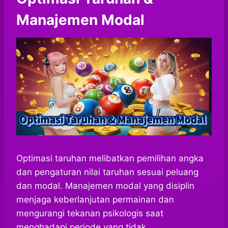
Manajemen Modal
Optimasi taruhan melibatkan pemilihan angka
dan pengaturan nilai taruhan sesuai peluang
dan modal. Manajemen modal yang disiplin
menjaga keberlanjutan permainan dan
mengurangi tekanan psikologis saat
menghadapi periode yang tidak