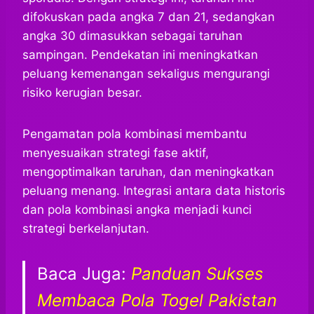
difokuskan pada angka 7 dan 21, sedangkan
angka 30 dimasukkan sebagai taruhan
sampingan. Pendekatan ini meningkatkan
peluang kemenangan sekaligus mengurangi
risiko kerugian besar.
Pengamatan pola kombinasi membantu
menyesuaikan strategi fase aktif,
mengoptimalkan taruhan, dan meningkatkan
peluang menang. Integrasi antara data historis
dan pola kombinasi angka menjadi kunci
strategi berkelanjutan.
Baca Juga:
Panduan Sukses
Membaca Pola Togel Pakistan