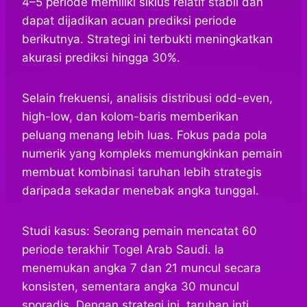
4–5 periode memiliki siklus relatif stabil dan
dapat dijadikan acuan prediksi periode
berikutnya. Strategi ini terbukti meningkatkan
akurasi prediksi hingga 30%.
Selain frekuensi, analisis distribusi odd-even,
high-low, dan kolom-baris memberikan
peluang menang lebih luas. Fokus pada pola
numerik yang kompleks memungkinkan pemain
membuat kombinasi taruhan lebih strategis
daripada sekadar menebak angka tunggal.
Studi kasus: Seorang pemain mencatat 60
periode terakhir Togel Arab Saudi. Ia
menemukan angka 7 dan 21 muncul secara
konsisten, sementara angka 30 muncul
sporadis. Dengan strategi ini, taruhan inti