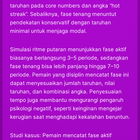
taruhan pada core numbers dan angka “hot
streak”. Sebaliknya, fase tenang menuntut
pendekatan konservatif dengan taruhan
minimal untuk menjaga modal.
Simulasi ritme putaran menunjukkan fase aktif
biasanya berlangsung 3–5 periode, sedangkan
fase tenang bisa lebih panjang hingga 7–10
periode. Pemain yang disiplin mencatat fase ini
dapat menyesuaikan jumlah taruhan, nilai
taruhan, dan kombinasi angka. Penyesuaian
tempo juga membantu mengurangi pengaruh
psikologi negatif, seperti keinginan mengejar
kerugian saat menghadapi kekalahan beruntun.
Studi kasus: Pemain mencatat fase aktif