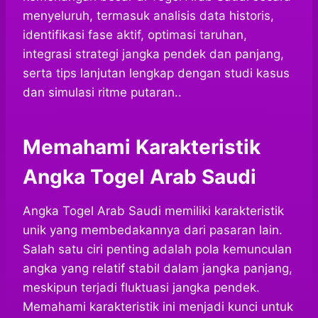
menyeluruh, termasuk analisis data historis,
identifikasi fase aktif, optimasi taruhan,
integrasi strategi jangka pendek dan panjang,
serta tips lanjutan lengkap dengan studi kasus
dan simulasi ritme putaran..
Memahami Karakteristik
Angka Togel Arab Saudi
Angka Togel Arab Saudi memiliki karakteristik
unik yang membedakannya dari pasaran lain.
Salah satu ciri penting adalah pola kemunculan
angka yang relatif stabil dalam jangka panjang,
meskipun terjadi fluktuasi jangka pendek.
Memahami karakteristik ini menjadi kunci untuk