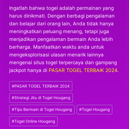
Ingatlah bahwa togel adalah permainan yang
harus dinikmati. Dengan berbagi pengalaman
dan belajar dari orang lain, Anda tidak hanya
meningkatkan peluang menang, tetapi juga
menjadikan pengalaman bermain Anda lebih
berharga. Manfaatkan waktu anda untuk
mengeksplorisasi ulasan menarik lainnya
mengenai situs togel terpercaya dan gampang
jackpot hanya di
PASAR TOGEL TERBAIK 2024
.
Post
#
PASAR TOGEL TERBAIK 2024
Tags:
#
Strategi Jitu di Togel Hougang
#
Tips Bermain di Togel Hougang
#
Togel Hougang
#
Togel Online Hougang