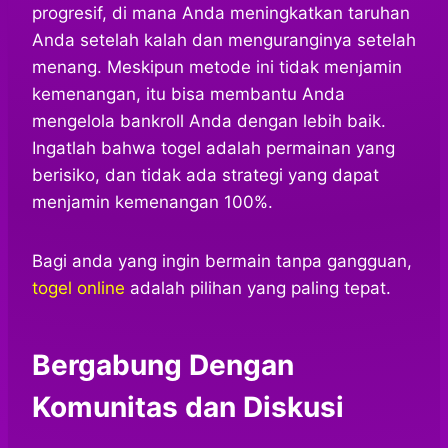
progresif, di mana Anda meningkatkan taruhan
Anda setelah kalah dan menguranginya setelah
menang. Meskipun metode ini tidak menjamin
kemenangan, itu bisa membantu Anda
mengelola bankroll Anda dengan lebih baik.
Ingatlah bahwa togel adalah permainan yang
berisiko, dan tidak ada strategi yang dapat
menjamin kemenangan 100%.
Bagi anda yang ingin bermain tanpa gangguan,
togel online
adalah pilihan yang paling tepat.
Bergabung Dengan
Komunitas dan Diskusi