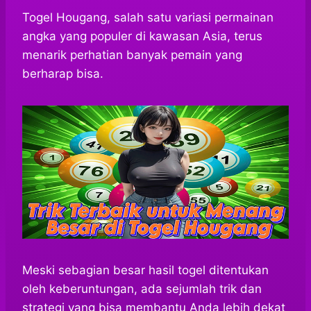
h
a
e
e
k
i
a
c
s
l
y
n
Togel Hougang, salah satu variasi permainan
t
e
s
e
p
e
angka yang populer di kawasan Asia, terus
s
b
e
g
e
menarik perhatian banyak pemain yang
A
o
n
r
berharap bisa.
p
o
g
a
p
k
e
m
r
Meski sebagian besar hasil togel ditentukan
oleh keberuntungan, ada sejumlah trik dan
strategi yang bisa membantu Anda lebih dekat