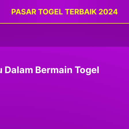
PASAR TOGEL TERBAIK 2024
u Dalam Bermain Togel