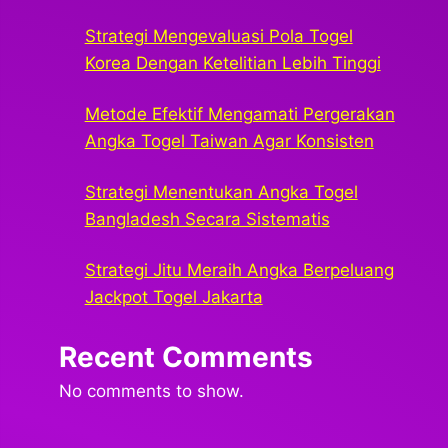
Strategi Mengevaluasi Pola Togel
Korea Dengan Ketelitian Lebih Tinggi
Metode Efektif Mengamati Pergerakan
Angka Togel Taiwan Agar Konsisten
Strategi Menentukan Angka Togel
Bangladesh Secara Sistematis
Strategi Jitu Meraih Angka Berpeluang
Jackpot Togel Jakarta
Recent Comments
No comments to show.