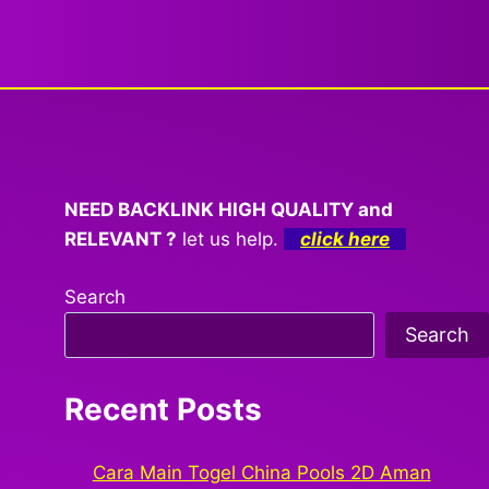
NEED BACKLINK HIGH QUALITY and
RELEVANT ?
let us help.
click here
Search
Search
Recent Posts
Cara Main Togel China Pools 2D Aman