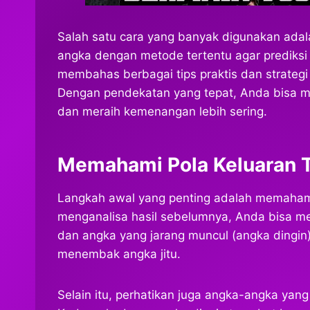
Salah satu cara yang banyak digunakan adal
angka dengan metode tertentu agar prediksi 
membahas berbagai tips praktis dan strategi
Dengan pendekatan yang tepat, Anda bisa 
dan meraih kemenangan lebih sering.
Memahami Pola Keluaran T
Langkah awal yang penting adalah memahami 
menganalisa hasil sebelumnya, Anda bisa me
dan angka yang jarang muncul (angka dingin)
menembak angka jitu.
Selain itu, perhatikan juga angka-angka yan