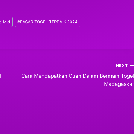
da Mid
#
PASAR TOGEL TERBAIK 2024
NEXT
l
Cara Mendapatkan Cuan Dalam Bermain Togel
Madagaskar