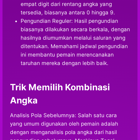
empat digit dari rentang angka yang
tersedia, biasanya antara 0 hingga 9.
Pengundian Reguler: Hasil pengundian
biasanya dilakukan secara berkala, dengan
hasilnya diumumkan melalui saluran yang
ditentukan. Memahami jadwal pengundian
ini membantu pemain merencanakan
taruhan mereka dengan lebih baik.
Trik Memilih Kombinasi
Angka
Analisis Pola Sebelumnya: Salah satu cara
yang umum digunakan oleh pemain adalah
dengan menganalisis pola angka dari hasil