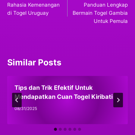
Rahasia Kemenangan
Panduan Lengkap
navigation
di Togel Uruguay
Bermain Togel Gambia
Untuk Pemula
Similar Posts
Tips dan Trik Efektif Untuk
Mendapatkan Cuan Togel Kiribati
08/31/2025