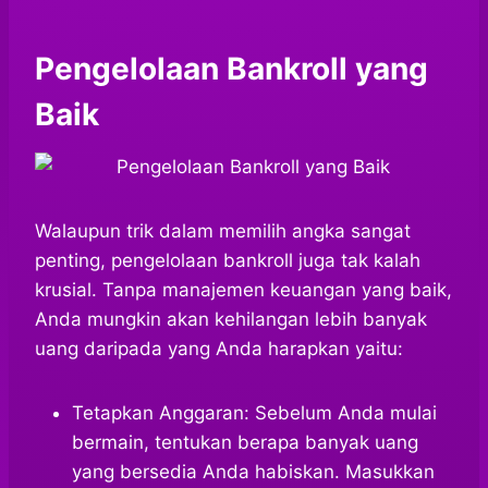
Pengelolaan Bankroll yang
Baik
Walaupun trik dalam memilih angka sangat
penting, pengelolaan bankroll juga tak kalah
krusial. Tanpa manajemen keuangan yang baik,
Anda mungkin akan kehilangan lebih banyak
uang daripada yang Anda harapkan yaitu:
Tetapkan Anggaran: Sebelum Anda mulai
bermain, tentukan berapa banyak uang
yang bersedia Anda habiskan. Masukkan