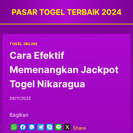
Skip
PASAR TOGEL TERBAIK 2024
to
content
TOGEL ONLINE
Cara Efektif
Memenangkan Jackpot
Togel Nikaragua
08/11/2025
Bagikan
W
F
M
T
S
L
X
Share