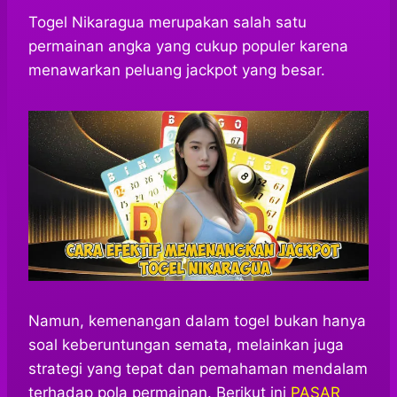
h
a
e
e
k
i
a
c
s
l
y
n
Togel Nikaragua merupakan salah satu
t
e
s
e
p
e
permainan angka yang cukup populer karena
s
b
e
g
e
menawarkan peluang jackpot yang besar.
A
o
n
r
p
o
g
a
p
k
e
m
r
Namun, kemenangan dalam togel bukan hanya
soal keberuntungan semata, melainkan juga
strategi yang tepat dan pemahaman mendalam
terhadap pola permainan. Berikut ini
PASAR