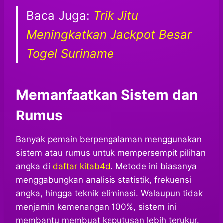
Baca Juga:
Trik Jitu
Meningkatkan Jackpot Besar
Togel Suriname
Memanfaatkan Sistem dan
Rumus
Banyak pemain berpengalaman menggunakan
sistem atau rumus untuk mempersempit pilihan
angka di
daftar kitab4d
. Metode ini biasanya
menggabungkan analisis statistik, frekuensi
angka, hingga teknik eliminasi. Walaupun tidak
menjamin kemenangan 100%, sistem ini
membantu membuat keputusan lebih terukur.