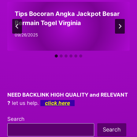
Tips Bocoran Angka Jackpot Besar
Bermain Togel Virginia
09/26/2025
NEED BACKLINK HIGH QUALITY and RELEVANT
?
let us help.
click here
Search
Search