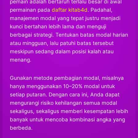
pemain adalah bertaruh terlalu besar di awal
permainan pada
daftar kitab4d
. Padahal,
manajemen modal yang tepat justru menjadi
kunci bertahan lebih lama dan menguji
berbagai strategi. Tentukan batas modal harian
atau mingguan, lalu patuhi batas tersebut
meskipun sedang dalam posisi kalah atau
menang.
Gunakan metode pembagian modal, misalnya
hanya menggunakan 10–20% modal untuk
setiap putaran. Dengan cara ini, Anda dapat
mengurangi risiko kehilangan semua modal
sekaligus, sekaligus memberi kesempatan lebih
banyak untuk mencoba kombinasi angka yang
berbeda.