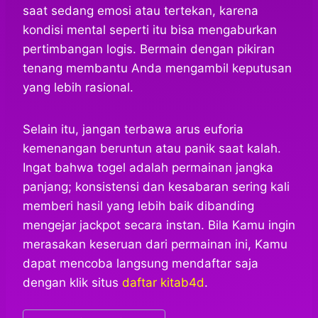
saat sedang emosi atau tertekan, karena
kondisi mental seperti itu bisa mengaburkan
pertimbangan logis. Bermain dengan pikiran
tenang membantu Anda mengambil keputusan
yang lebih rasional.
Selain itu, jangan terbawa arus euforia
kemenangan beruntun atau panik saat kalah.
Ingat bahwa togel adalah permainan jangka
panjang; konsistensi dan kesabaran sering kali
memberi hasil yang lebih baik dibanding
mengejar jackpot secara instan. Bila Kamu ingin
merasakan keseruan dari permainan ini, Kamu
dapat mencoba langsung mendaftar saja
dengan klik situs
daftar kitab4d
.
Post