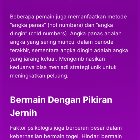
Beberapa pemain juga memanfaatkan metode
“angka panas” (hot numbers) dan “angka
dingin” (cold numbers). Angka panas adalah
angka yang sering muncul dalam periode
terakhir, sementara angka dingin adalah angka
yang jarang keluar. Mengombinasikan
keduanya bisa menjadi strategi unik untuk
meningkatkan peluang.
Bermain Dengan Pikiran
Jernih
Faktor psikologis juga berperan besar dalam
keberhasilan bermain togel. Hindari bermain