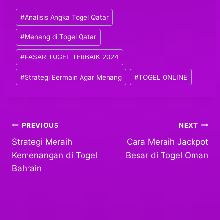
Post
#
Analisis Angka Togel Qatar
Tags:
#
Menang di Togel Qatar
#
PASAR TOGEL TERBAIK 2024
#
Strategi Bermain Agar Menang
#
TOGEL ONLINE
Post
PREVIOUS
NEXT
Strategi Meraih
Cara Meraih Jackpot
navigation
Kemenangan di Togel
Besar di Togel Oman
Bahrain