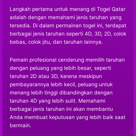
Langkah pertama untuk menang di Togel Qatar
adalah dengan memahami jenis taruhan yang
tersedia. Di dalam permainan togel ini, terdapat
berbagai jenis taruhan seperti 4D, 3D, 2D, colok
bebas, colok jitu, dan taruhan lainnya.
Pemain profesional cenderung memilih taruhan
dengan peluang yang lebih besar, seperti
taruhan 2D atau 3D, karena meskipun
pembayarannya lebih kecil, peluang untuk
menang lebih tinggi dibandingkan dengan
taruhan 4D yang lebih sulit. Memahami
berbagai jenis taruhan ini akan membantu
Anda membuat keputusan yang lebih baik saat
bermain.