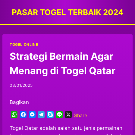
Skip
PASAR TOGEL TERBAIK 2024
to
content
TOGEL ONLINE
Strategi Bermain Agar
Menang di Togel Qatar
03/01/2025
Bagikan
W
F
M
T
S
L
X
Share
h
a
e
e
k
i
a
c
s
l
y
n
Togel Qatar adalah salah satu jenis permainan
t
e
s
e
p
e