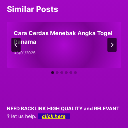
Similar Posts
Cara Cerdas Menebak Angka Togel
Panama
03/01/2025
NEED BACKLINK HIGH QUALITY and RELEVANT
?
let us help.
click here