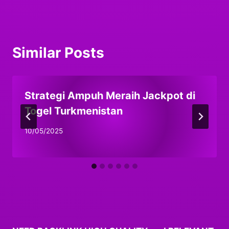
Similar Posts
Strategi Ampuh Meraih Jackpot di
Togel Turkmenistan
10/05/2025