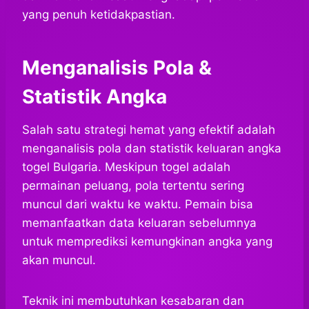
yang penuh ketidakpastian.
Menganalisis Pola &
Statistik Angka
Salah satu strategi hemat yang efektif adalah
menganalisis pola dan statistik keluaran angka
togel Bulgaria. Meskipun togel adalah
permainan peluang, pola tertentu sering
muncul dari waktu ke waktu. Pemain bisa
memanfaatkan data keluaran sebelumnya
untuk memprediksi kemungkinan angka yang
akan muncul.
Teknik ini membutuhkan kesabaran dan