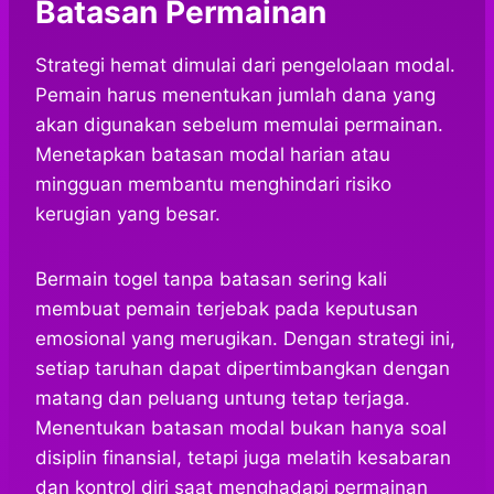
Batasan Permainan
Strategi hemat dimulai dari pengelolaan modal.
Pemain harus menentukan jumlah dana yang
akan digunakan sebelum memulai permainan.
Menetapkan batasan modal harian atau
mingguan membantu menghindari risiko
kerugian yang besar.
Bermain togel tanpa batasan sering kali
membuat pemain terjebak pada keputusan
emosional yang merugikan. Dengan strategi ini,
setiap taruhan dapat dipertimbangkan dengan
matang dan peluang untung tetap terjaga.
Menentukan batasan modal bukan hanya soal
disiplin finansial, tetapi juga melatih kesabaran
dan kontrol diri saat menghadapi permainan