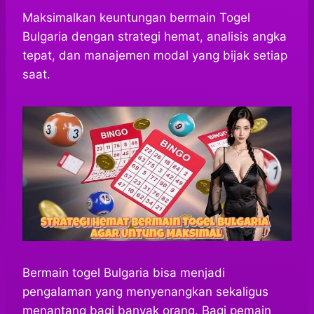
h
a
e
e
k
i
a
c
s
l
y
n
Maksimalkan keuntungan bermain Togel
t
e
s
e
p
e
Bulgaria dengan strategi hemat, analisis angka
s
b
e
g
e
tepat, dan manajemen modal yang bijak setiap
A
o
n
r
saat.
p
o
g
a
p
k
e
m
r
Bermain togel Bulgaria bisa menjadi
pengalaman yang menyenangkan sekaligus
menantang bagi banyak orang. Bagi pemain