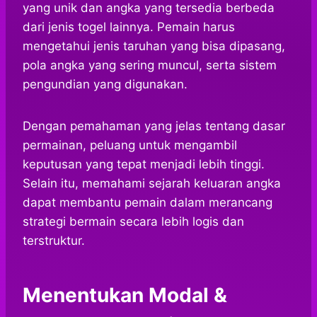
yang unik dan angka yang tersedia berbeda
dari jenis togel lainnya. Pemain harus
mengetahui jenis taruhan yang bisa dipasang,
pola angka yang sering muncul, serta sistem
pengundian yang digunakan.
Dengan pemahaman yang jelas tentang dasar
permainan, peluang untuk mengambil
keputusan yang tepat menjadi lebih tinggi.
Selain itu, memahami sejarah keluaran angka
dapat membantu pemain dalam merancang
strategi bermain secara lebih logis dan
terstruktur.
Menentukan Modal &