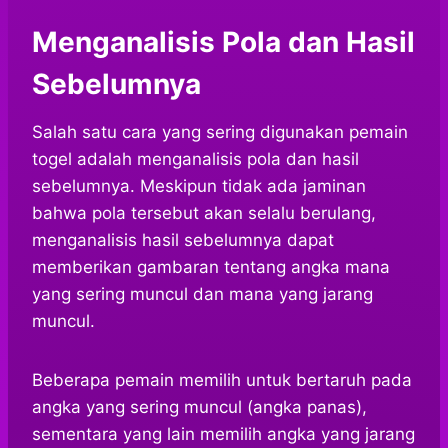
Menganalisis Pola dan Hasil
Sebelumnya
Salah satu cara yang sering digunakan pemain
togel adalah menganalisis pola dan hasil
sebelumnya. Meskipun tidak ada jaminan
bahwa pola tersebut akan selalu berulang,
menganalisis hasil sebelumnya dapat
memberikan gambaran tentang angka mana
yang sering muncul dan mana yang jarang
muncul.
Beberapa pemain memilih untuk bertaruh pada
angka yang sering muncul (angka panas),
sementara yang lain memilih angka yang jarang