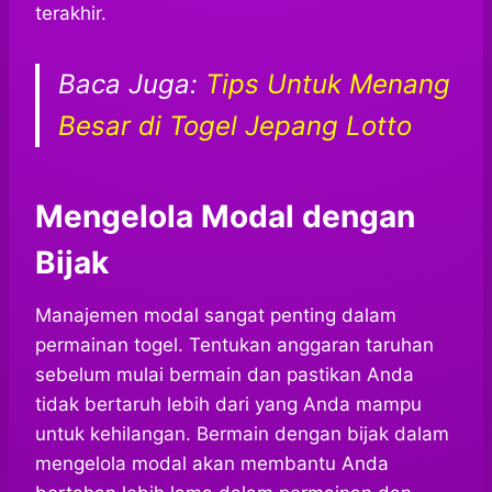
terakhir.
Baca Juga:
Tips Untuk Menang
Besar di Togel Jepang Lotto
Mengelola Modal dengan
Bijak
Manajemen modal sangat penting dalam
permainan togel. Tentukan anggaran taruhan
sebelum mulai bermain dan pastikan Anda
tidak bertaruh lebih dari yang Anda mampu
untuk kehilangan. Bermain dengan bijak dalam
mengelola modal akan membantu Anda