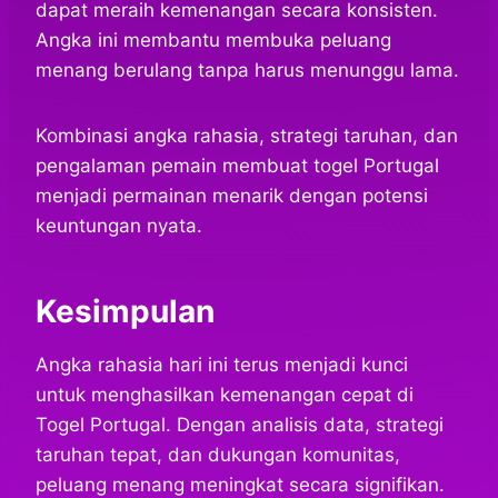
dapat meraih kemenangan secara konsisten.
Angka ini membantu membuka peluang
menang berulang tanpa harus menunggu lama.
Kombinasi angka rahasia, strategi taruhan, dan
pengalaman pemain membuat togel Portugal
menjadi permainan menarik dengan potensi
keuntungan nyata.
Kesimpulan
Angka rahasia hari ini terus menjadi kunci
untuk menghasilkan kemenangan cepat di
Togel Portugal. Dengan analisis data, strategi
taruhan tepat, dan dukungan komunitas,
peluang menang meningkat secara signifikan.