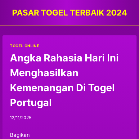
Skip
PASAR TOGEL TERBAIK 2024
to
content
TOGEL ONLINE
Angka Rahasia Hari Ini
Menghasilkan
Kemenangan Di Togel
Portugal
12/11/2025
Bagikan