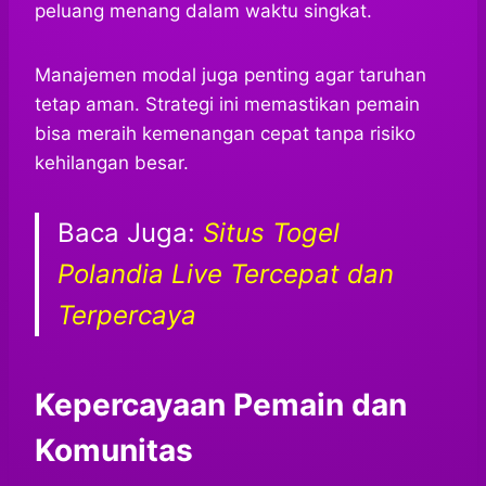
peluang menang dalam waktu singkat.
Manajemen modal juga penting agar taruhan
tetap aman. Strategi ini memastikan pemain
bisa meraih kemenangan cepat tanpa risiko
kehilangan besar.
Baca Juga:
Situs Togel
Polandia Live Tercepat dan
Terpercaya
Kepercayaan Pemain dan
Komunitas