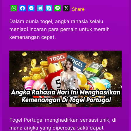
W
F
M
T
S
L
X
Share
h
a
e
e
k
i
a
c
s
l
y
n
Dalam dunia togel, angka rahasia selalu
t
e
s
e
p
e
menjadi incaran para pemain untuk meraih
s
b
e
g
e
kemenangan cepat.
A
o
n
r
p
o
g
a
p
k
e
m
r
Togel Portugal menghadirkan sensasi unik, di
mana angka yang dipercaya sakti dapat