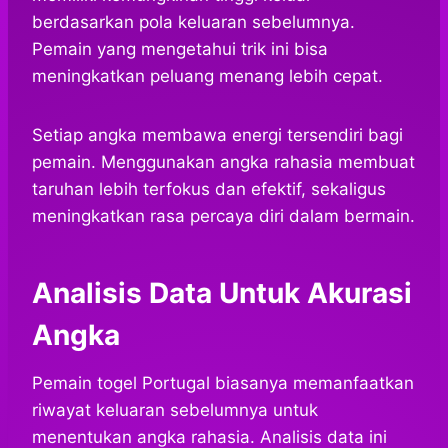
berdasarkan pola keluaran sebelumnya.
Pemain yang mengetahui trik ini bisa
meningkatkan peluang menang lebih cepat.
Setiap angka membawa energi tersendiri bagi
pemain. Menggunakan angka rahasia membuat
taruhan lebih terfokus dan efektif, sekaligus
meningkatkan rasa percaya diri dalam bermain.
Analisis Data Untuk Akurasi
Angka
Pemain togel Portugal biasanya memanfaatkan
riwayat keluaran sebelumnya untuk
menentukan angka rahasia. Analisis data ini