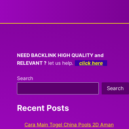
NEED BACKLINK HIGH QUALITY and
RELEVANT ?
let us help.
click here
Search
Search
Recent Posts
Cara Main Togel China Pools 2D Aman