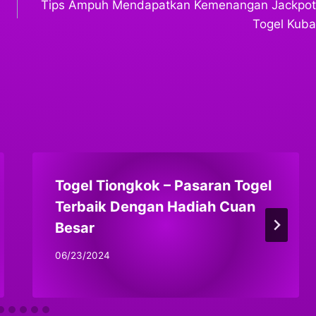
Tips Ampuh Mendapatkan Kemenangan Jackpot
Togel Kuba
Togel Tiongkok – Pasaran Togel
Terbaik Dengan Hadiah Cuan
Besar
06/23/2024