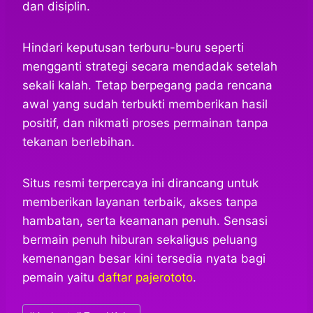
dan disiplin.
Hindari keputusan terburu-buru seperti
mengganti strategi secara mendadak setelah
sekali kalah. Tetap berpegang pada rencana
awal yang sudah terbukti memberikan hasil
positif, dan nikmati proses permainan tanpa
tekanan berlebihan.
Situs resmi terpercaya ini dirancang untuk
memberikan layanan terbaik, akses tanpa
hambatan, serta keamanan penuh. Sensasi
bermain penuh hiburan sekaligus peluang
kemenangan besar kini tersedia nyata bagi
pemain yaitu
daftar pajerototo
.
Post