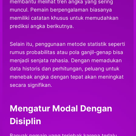
membantu melihat tren angka yang sering
muncul. Pemain berpengalaman biasanya
memiliki catatan khusus untuk memudahkan
prediksi angka berikutnya.
Selain itu, penggunaan metode statistik seperti
rumus probabilitas atau pola ganjil-genap bisa
menjadi senjata rahasia. Dengan memadukan
data historis dan perhitungan, peluang untuk
menebak angka dengan tepat akan meningkat
secara signifikan.
Mengatur Modal Dengan
Disiplin
Banyak pemain yang terjebak karena terlalu