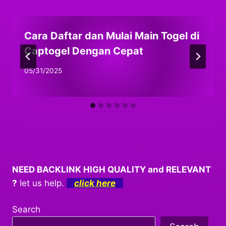
Cara Daftar dan Mulai Main Togel di
Captogel Dengan Cepat
05/31/2025
NEED BACKLINK HIGH QUALITY and RELEVANT
?
let us help.
click here
Search