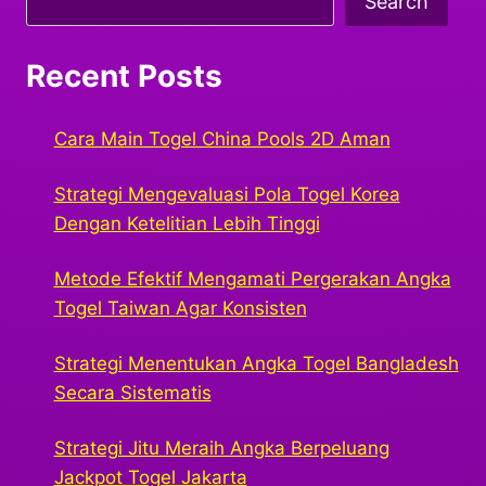
Search
Recent Posts
Cara Main Togel China Pools 2D Aman
Strategi Mengevaluasi Pola Togel Korea
Dengan Ketelitian Lebih Tinggi
Metode Efektif Mengamati Pergerakan Angka
Togel Taiwan Agar Konsisten
Strategi Menentukan Angka Togel Bangladesh
Secara Sistematis
Strategi Jitu Meraih Angka Berpeluang
Jackpot Togel Jakarta