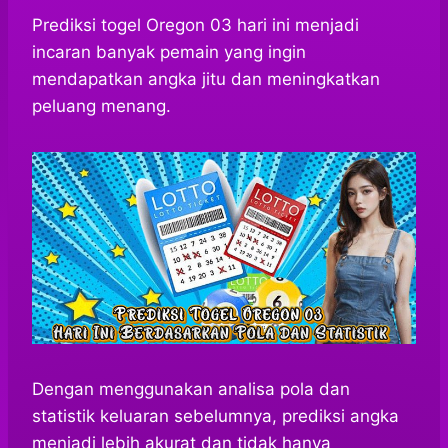
h
a
e
e
k
i
a
c
s
l
y
n
Prediksi togel Oregon 03 hari ini menjadi
t
e
s
e
p
e
incaran banyak pemain yang ingin
s
b
e
g
e
mendapatkan angka jitu dan meningkatkan
A
o
n
r
peluang menang.
p
o
g
a
p
k
e
m
r
Dengan menggunakan analisa pola dan
statistik keluaran sebelumnya, prediksi angka
menjadi lebih akurat dan tidak hanya