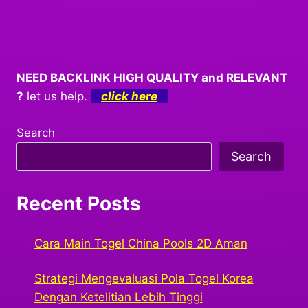
NEED BACKLINK HIGH QUALITY and RELEVANT
?
let us help.
click here
Search
Search
Recent Posts
Cara Main Togel China Pools 2D Aman
Strategi Mengevaluasi Pola Togel Korea
Dengan Ketelitian Lebih Tinggi