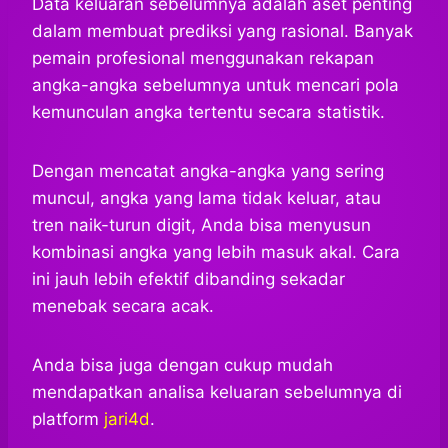
Data keluaran sebelumnya adalah aset penting
dalam membuat prediksi yang rasional. Banyak
pemain profesional menggunakan rekapan
angka-angka sebelumnya untuk mencari pola
kemunculan angka tertentu secara statistik.
Dengan mencatat angka-angka yang sering
muncul, angka yang lama tidak keluar, atau
tren naik-turun digit, Anda bisa menyusun
kombinasi angka yang lebih masuk akal. Cara
ini jauh lebih efektif dibanding sekadar
menebak secara acak.
Anda bisa juga dengan cukup mudah
mendapatkan analisa keluaran sebelumnya di
platform
jari4d
.