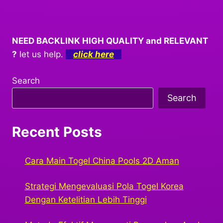
NEED BACKLINK HIGH QUALITY and RELEVANT
?
let us help.
click here
Search
Search
Recent Posts
Cara Main Togel China Pools 2D Aman
Strategi Mengevaluasi Pola Togel Korea
Dengan Ketelitian Lebih Tinggi