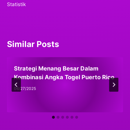
Statistik
Similar Posts
Strategi Menang Besar Dalam ​
Kombinasi Angka Togel Puerto Rico
06/27/2025