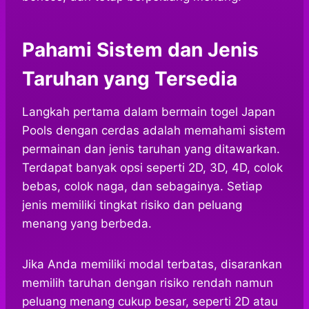
Pahami Sistem dan Jenis
Taruhan yang Tersedia
Langkah pertama dalam bermain togel Japan
Pools dengan cerdas adalah memahami sistem
permainan dan jenis taruhan yang ditawarkan.
Terdapat banyak opsi seperti 2D, 3D, 4D, colok
bebas, colok naga, dan sebagainya. Setiap
jenis memiliki tingkat risiko dan peluang
menang yang berbeda.
Jika Anda memiliki modal terbatas, disarankan
memilih taruhan dengan risiko rendah namun
peluang menang cukup besar, seperti 2D atau