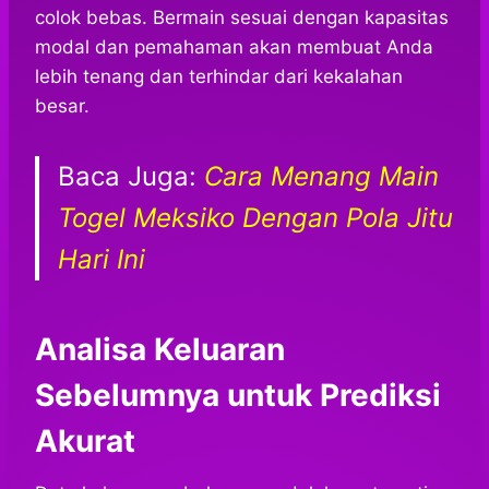
colok bebas. Bermain sesuai dengan kapasitas
modal dan pemahaman akan membuat Anda
lebih tenang dan terhindar dari kekalahan
besar.
Baca Juga:
Cara Menang Main
Togel Meksiko Dengan Pola Jitu
Hari Ini
Analisa Keluaran
Sebelumnya untuk Prediksi
Akurat