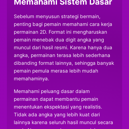
Memahami Sistem Dasar
Sebelum menyusun strategi bermain,
penting bagi pemain memahami cara kerja
permainan 2D. Format ini mengharuskan
pemain menebak dua digit angka yang
muncul dari hasil resmi. Karena hanya dua
angka, permainan terasa lebih sederhana
dibanding format lainnya, sehingga banyak
pemain pemula merasa lebih mudah
memahaminya.
Memahami peluang dasar dalam
permainan dapat membantu pemain
menentukan ekspektasi yang realistis.
Tidak ada angka yang lebih kuat dari
lainnya karena seluruh hasil muncul secara