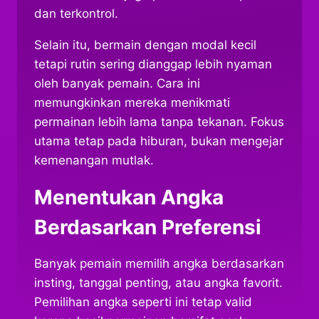
dan terkontrol.
Selain itu, bermain dengan modal kecil
tetapi rutin sering dianggap lebih nyaman
oleh banyak pemain. Cara ini
memungkinkan mereka menikmati
permainan lebih lama tanpa tekanan. Fokus
utama tetap pada hiburan, bukan mengejar
kemenangan mutlak.
Menentukan Angka
Berdasarkan Preferensi
Banyak pemain memilih angka berdasarkan
insting, tanggal penting, atau angka favorit.
Pemilihan angka seperti ini tetap valid