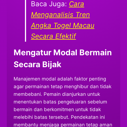
Baca Juga:
Cara
Menganalisis Tren
Angka Togel Macau
Secara Efektif
Mengatur Modal Bermain
Secara Bijak
Manajemen modal adalah faktor penting
agar permainan tetap menghibur dan tidak
membebani. Pemain dianjurkan untuk
menentukan batas pengeluaran sebelum
bermain dan berkomitmen untuk tidak
melebihi batas tersebut. Pendekatan ini
membantu menjaga permainan tetap aman