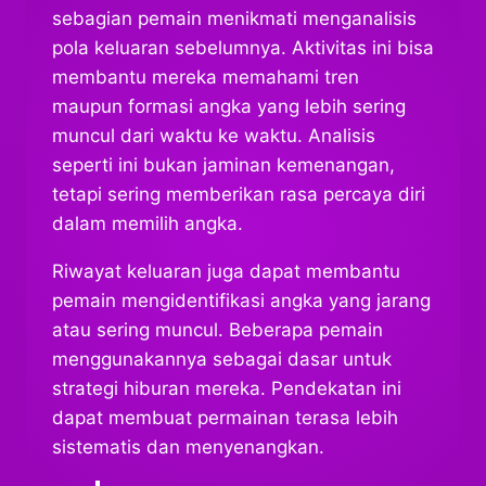
sebagian pemain menikmati menganalisis
pola keluaran sebelumnya. Aktivitas ini bisa
membantu mereka memahami tren
maupun formasi angka yang lebih sering
muncul dari waktu ke waktu. Analisis
seperti ini bukan jaminan kemenangan,
tetapi sering memberikan rasa percaya diri
dalam memilih angka.
Riwayat keluaran juga dapat membantu
pemain mengidentifikasi angka yang jarang
atau sering muncul. Beberapa pemain
menggunakannya sebagai dasar untuk
strategi hiburan mereka. Pendekatan ini
dapat membuat permainan terasa lebih
sistematis dan menyenangkan.