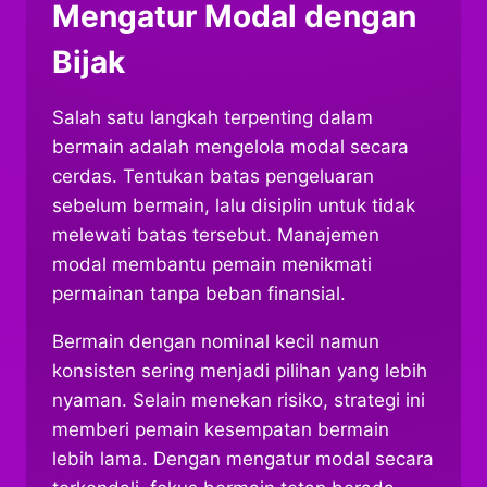
Mengatur Modal dengan
Bijak
Salah satu langkah terpenting dalam
bermain adalah mengelola modal secara
cerdas. Tentukan batas pengeluaran
sebelum bermain, lalu disiplin untuk tidak
melewati batas tersebut. Manajemen
modal membantu pemain menikmati
permainan tanpa beban finansial.
Bermain dengan nominal kecil namun
konsisten sering menjadi pilihan yang lebih
nyaman. Selain menekan risiko, strategi ini
memberi pemain kesempatan bermain
lebih lama. Dengan mengatur modal secara