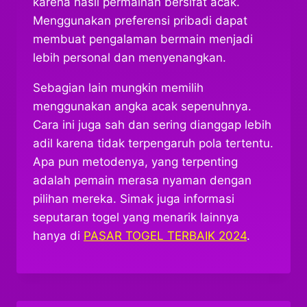
karena hasil permainan bersifat acak.
Menggunakan preferensi pribadi dapat
membuat pengalaman bermain menjadi
lebih personal dan menyenangkan.
Sebagian lain mungkin memilih
menggunakan angka acak sepenuhnya.
Cara ini juga sah dan sering dianggap lebih
adil karena tidak terpengaruh pola tertentu.
Apa pun metodenya, yang terpenting
adalah pemain merasa nyaman dengan
pilihan mereka. Simak juga informasi
seputaran togel yang menarik lainnya
hanya di
PASAR TOGEL TERBAIK 2024
.