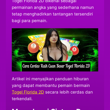
Togel Florida 2D dikenal sebagai
permainan angka yang sederhana namun
tetap menghadirkan tantangan tersendiri
bagi para pemain.
Artikel ini menyajikan panduan hiburan
yang dapat membantu pemain bermain
Togel Florida 2D
secara lebih cerdas dan
terkendali.