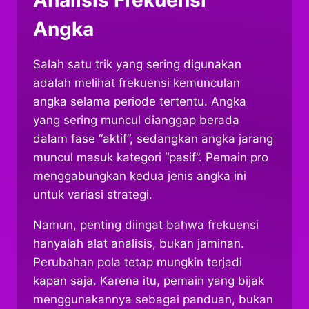
Analisis Frekuensi
Angka
Salah satu trik yang sering digunakan
adalah melihat frekuensi kemunculan
angka selama periode tertentu. Angka
yang sering muncul dianggap berada
dalam fase “aktif”, sedangkan angka jarang
muncul masuk kategori “pasif”. Pemain pro
menggabungkan kedua jenis angka ini
untuk variasi strategi.
Namun, penting diingat bahwa frekuensi
hanyalah alat analisis, bukan jaminan.
Perubahan pola tetap mungkin terjadi
kapan saja. Karena itu, pemain yang bijak
menggunakannya sebagai panduan, bukan