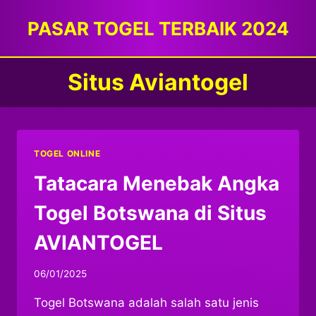
Skip
PASAR TOGEL TERBAIK 2024
to
content
Situs Aviantogel
TOGEL ONLINE
Tatacara Menebak Angka
Togel Botswana di Situs
AVIANTOGEL
06/01/2025
Togel Botswana adalah salah satu jenis