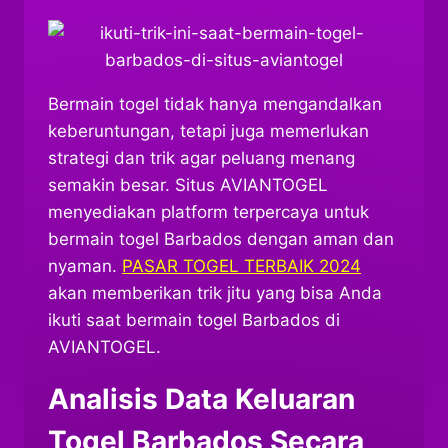
Bermain togel tidak hanya mengandalkan
keberuntungan, tetapi juga memerlukan
strategi dan trik agar peluang menang
semakin besar. Situs AVIANTOGEL
menyediakan platform terpercaya untuk
bermain togel Barbados dengan aman dan
nyaman.
PASAR TOGEL TERBAIK 2024
akan memberikan trik jitu yang bisa Anda
ikuti saat bermain togel Barbados di
AVIANTOGEL.
Analisis Data Keluaran
Togel Barbados Secara