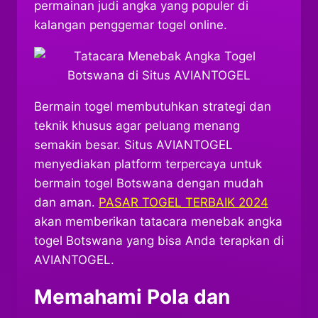
permainan judi angka yang populer di
kalangan penggemar togel online.
Bermain togel membutuhkan strategi dan
teknik khusus agar peluang menang
semakin besar. Situs AVIANTOGEL
menyediakan platform terpercaya untuk
bermain togel Botswana dengan mudah
dan aman.
PASAR TOGEL TERBAIK 2024
akan memberikan tatacara menebak angka
togel Botswana yang bisa Anda terapkan di
AVIANTOGEL.
Memahami Pola dan