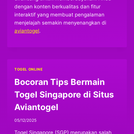
dengan konten berkualitas dan fitur
interaktif yang membuat pengalaman
menjelajah semakin menyenangkan di
aviantogel
.
TOGEL ONLINE
Bocoran Tips Bermain
Togel Singapore di Situs
Aviantogel
05/12/2025
Togel Singapore (SGP) merupakan salah