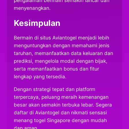
pengalaman bermain semakin lancar dan
menyenangkan.
Kesimpulan
Bermain di situs Aviantogel menjadi lebih
menguntungkan dengan memahami jenis
taruhan, memanfaatkan data keluaran dan
prediksi, mengelola modal dengan bijak,
serta memanfaatkan bonus dan fitur
lengkap yang tersedia.
Dengan strategi tepat dan platform
terpercaya, peluang meraih kemenangan
besar akan semakin terbuka lebar. Segera
daftar di Aviantogel dan nikmati sensasi
menang togel Singapore dengan mudah
dan aman.