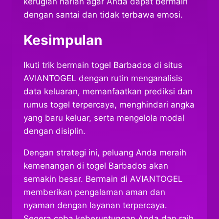
kerugian harian agar Anda dapat bermain
dengan santai dan tidak terbawa emosi.
Kesimpulan
Ikuti trik bermain togel Barbados di situs
AVIANTOGEL dengan rutin menganalisis
data keluaran, memanfaatkan prediksi dan
rumus togel terpercaya, menghindari angka
yang baru keluar, serta mengelola modal
dengan disiplin.
Dengan strategi ini, peluang Anda meraih
kemenangan di togel Barbados akan
semakin besar. Bermain di AVIANTOGEL
memberikan pengalaman aman dan
nyaman dengan layanan terpercaya.
Segera coba keberuntungan Anda dan raih