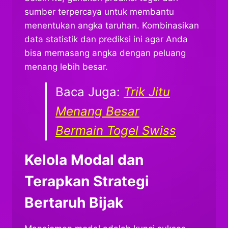
sumber terpercaya untuk membantu
menentukan angka taruhan. Kombinasikan
data statistik dan prediksi ini agar Anda
bisa memasang angka dengan peluang
menang lebih besar.
Baca Juga:
Trik Jitu
Menang Besar
Bermain Togel Swiss
Kelola Modal dan
Terapkan Strategi
Bertaruh Bijak