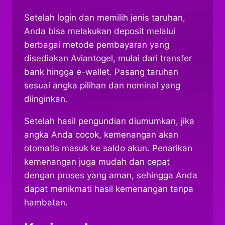
Setelah login dan memilih jenis taruhan,
Anda bisa melakukan deposit melalui
berbagai metode pembayaran yang
disediakan Aviantogel, mulai dari transfer
bank hingga e-wallet. Pasang taruhan
sesuai angka pilihan dan nominal yang
diinginkan.
Setelah hasil pengundian diumumkan, jika
angka Anda cocok, kemenangan akan
otomatis masuk ke saldo akun. Penarikan
kemenangan juga mudah dan cepat
dengan proses yang aman, sehingga Anda
dapat menikmati hasil kemenangan tanpa
hambatan.