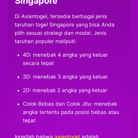
Singapore
Di Aviantogel, tersedia berbagai jenis
taruhan togel Singapore yang bisa Anda
pilih sesuai strategi dan modal. Jenis
taruhan populer meliputi:
4D: menebak 4 angka yang keluar
secara tepat
3D: menebak 3 angka yang keluar
2D: menebak 2 angka yang keluar
Colok Bebas dan Colok Jitu: menebak
angka tertentu pada posisi bebas atau
tepat
Ingatlah bahwa
aviantogel
adalah