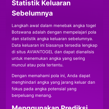
Statistik Keluaran
Sebelumnya
Langkah awal dalam menebak angka togel
Botswana adalah dengan mempelajari pola
dan statistik angka keluaran sebelumnya.
Data keluaran ini biasanya tersedia lengkap
di situs AVIANTOGEL dan dapat dianalisis
untuk menemukan angka yang sering
muncul atau pola tertentu.
Dengan memahami pola ini, Anda dapat
menghindari angka yang jarang keluar dan
fokus pada angka potensial yang
berpeluang menang.
Menggunakan Prediksi