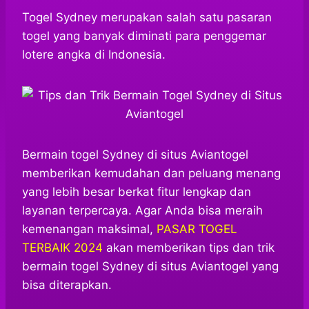
h
a
e
e
k
i
a
c
s
l
y
n
Togel Sydney merupakan salah satu pasaran
t
e
s
e
p
e
togel yang banyak diminati para penggemar
s
b
e
g
e
lotere angka di Indonesia.
A
o
n
r
p
o
g
a
p
k
e
m
r
Bermain togel Sydney di situs Aviantogel
memberikan kemudahan dan peluang menang
yang lebih besar berkat fitur lengkap dan
layanan terpercaya. Agar Anda bisa meraih
kemenangan maksimal,
PASAR TOGEL
TERBAIK 2024
akan memberikan tips dan trik
bermain togel Sydney di situs Aviantogel yang
bisa diterapkan.