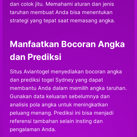
dan colok jitu. Memahami aturan dan jenis
taruhan membuat Anda bisa menentukan
strategi yang tepat saat memasang angka.
Manfaatkan Bocoran Angka
dan Prediksi
Situs Aviantogel menyediakan bocoran angka
dan prediksi togel Sydney yang dapat
membantu Anda dalam memilih angka taruhan.
Gunakan data keluaran sebelumnya dan
analisis pola angka untuk meningkatkan
peluang menang. Prediksi ini bisa menjadi
referensi tambahan selain insting dan
pengalaman Anda.