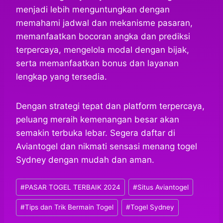
menjadi lebih menguntungkan dengan
memahami jadwal dan mekanisme pasaran,
memanfaatkan bocoran angka dan prediksi
terpercaya, mengelola modal dengan bijak,
serta memanfaatkan bonus dan layanan
lengkap yang tersedia.
Dengan strategi tepat dan platform terpercaya,
peluang meraih kemenangan besar akan
semakin terbuka lebar. Segera daftar di
Aviantogel dan nikmati sensasi menang togel
Sydney dengan mudah dan aman.
Post
#
PASAR TOGEL TERBAIK 2024
#
Situs Aviantogel
Tags:
#
Tips dan Trik Bermain Togel
#
Togel Sydney