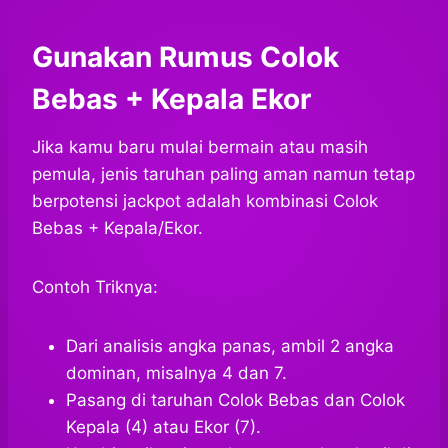
Gunakan Rumus Colok
Bebas + Kepala Ekor
Jika kamu baru mulai bermain atau masih
pemula, jenis taruhan paling aman namun tetap
berpotensi jackpot adalah kombinasi Colok
Bebas + Kepala/Ekor.
Contoh Triknya:
Dari analisis angka panas, ambil 2 angka
dominan, misalnya 4 dan 7.
Pasang di taruhan Colok Bebas dan Colok
Kepala (4) atau Ekor (7).