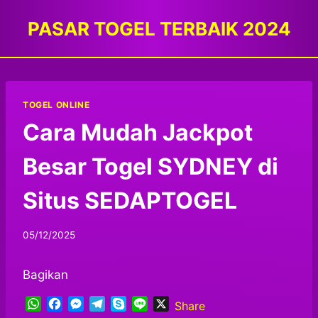
Skip
PASAR TOGEL TERBAIK 2024
to
content
TOGEL ONLINE
Cara Mudah Jackpot
Besar Togel SYDNEY di
Situs SEDAPTOGEL
05/12/2025
Bagikan
W
F
M
T
S
L
X
Share