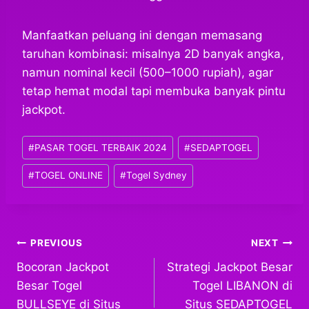
Manfaatkan peluang ini dengan memasang
taruhan kombinasi: misalnya 2D banyak angka,
namun nominal kecil (500–1000 rupiah), agar
tetap hemat modal tapi membuka banyak pintu
jackpot.
Post
#
PASAR TOGEL TERBAIK 2024
#
SEDAPTOGEL
Tags:
#
TOGEL ONLINE
#
Togel Sydney
Post
PREVIOUS
NEXT
Bocoran Jackpot
Strategi Jackpot Besar
navigation
Besar Togel
Togel LIBANON di
BULLSEYE di Situs
Situs SEDAPTOGEL