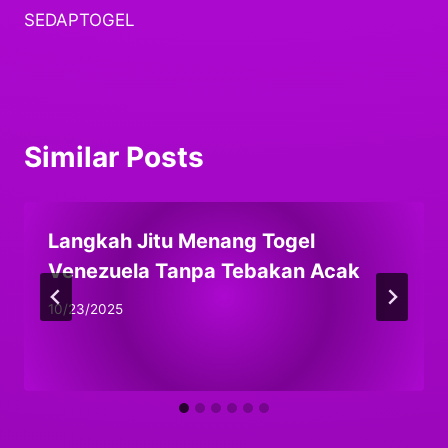
SEDAPTOGEL
Similar Posts
Langkah Jitu Menang Togel
Venezuela Tanpa Tebakan Acak
10/23/2025