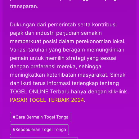
transparan.
Dukungan dari pemerintah serta kontribusi
pajak dari industri perjudian semakin
memperkuat posisi dalam perekonomian lokal.
Variasi taruhan yang beragam memungkinkan
pemain untuk memilih strategi yang sesuai
dengan preferensi mereka, sehingga
meningkatkan keterlibatan masyarakat. Simak
dan ikuti terus informasi terlengkap tentang
TOGEL ONLINE Terbaru hanya dengan klik-link
PASAR TOGEL TERBAIK 2024
.
Post
#
Cara Bermain Togel Tonga
Tags:
#
Kepopuleran Togel Tonga