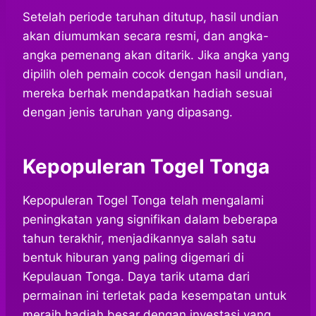
Setelah periode taruhan ditutup, hasil undian
akan diumumkan secara resmi, dan angka-
angka pemenang akan ditarik. Jika angka yang
dipilih oleh pemain cocok dengan hasil undian,
mereka berhak mendapatkan hadiah sesuai
dengan jenis taruhan yang dipasang.
Kepopuleran Togel Tonga
​Kepopuleran Togel Tonga telah mengalami
peningkatan yang signifikan dalam beberapa
tahun terakhir, menjadikannya salah satu
bentuk hiburan yang paling digemari di
Kepulauan Tonga.​ Daya tarik utama dari
permainan ini terletak pada kesempatan untuk
meraih hadiah besar dengan investasi yang