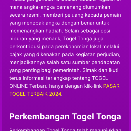
mana angka-angka pemenang diumumkan
secara resmi, memberi peluang kepada pemain
yang menebak angka dengan benar untuk
memenangkan hadiah. Selain sebagai opsi
hiburan yang menarik, Togel Tonga juga
berkontribusi pada perekonomian lokal melalui
pajak yang dikenakan pada kegiatan perjudian,
menjadikannya salah satu sumber pendapatan
yang penting bagi pemerintah. Simak dan ikuti
terus informasi terlengkap tentang TOGEL
ONLINE Terbaru hanya dengan klik-link
PASAR
TOGEL TERBAIK 2024
.
Perkembangan Togel Tonga
Perkembangan Togel Tonga telah menunjukkan