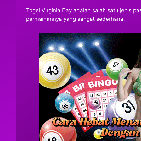
h
a
e
e
k
i
a
c
s
l
y
n
Togel Virginia Day adalah salah satu jenis p
t
e
s
e
p
e
permainannya yang sangat sederhana.
s
b
e
g
e
A
o
n
r
p
o
g
a
p
k
e
m
r