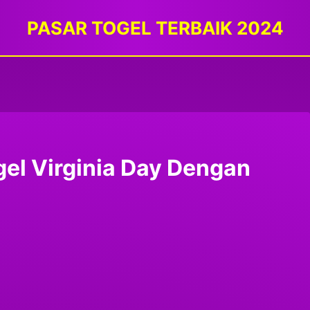
PASAR TOGEL TERBAIK 2024
el Virginia Day Dengan