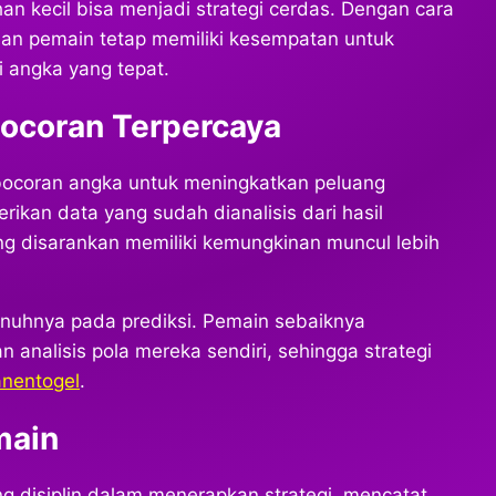
an kecil bisa menjadi strategi cerdas. Dengan cara
, dan pemain tetap memiliki kesempatan untuk
i angka yang tepat.
ocoran Terpercaya
bocoran angka untuk meningkatkan peluang
kan data yang sudah dianalisis dari hasil
g disarankan memiliki kemungkinan muncul lebih
nuhnya pada prediksi. Pemain sebaiknya
 analisis pola mereka sendiri, sehingga strategi
nentogel
.
main
ng disiplin dalam menerapkan strategi, mencatat