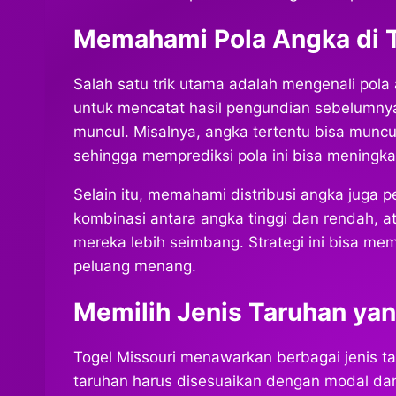
Memahami Pola Angka di T
Salah satu trik utama adalah mengenali pola
untuk mencatat hasil pengundian sebelumnya
muncul. Misalnya, angka tertentu bisa muncu
sehingga memprediksi pola ini bisa meningk
Selain itu, memahami distribusi angka juga
kombinasi antara angka tinggi dan rendah, a
mereka lebih seimbang. Strategi ini bisa m
peluang menang.
Memilih Jenis Taruhan ya
Togel Missouri menawarkan berbagai jenis tar
taruhan harus disesuaikan dengan modal dan