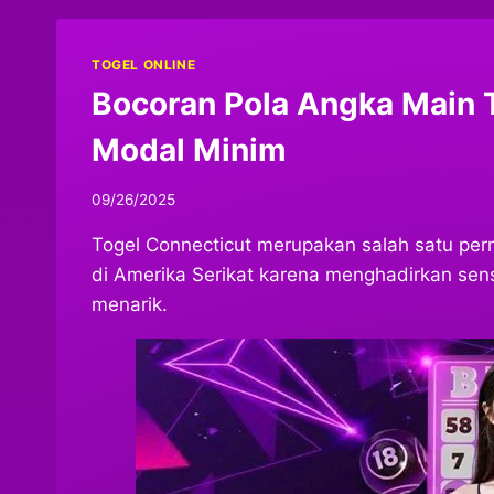
TOGEL ONLINE
Bocoran Pola Angka Main 
Modal Minim
09/26/2025
Togel Connecticut merupakan salah satu per
di Amerika Serikat karena menghadirkan se
menarik.