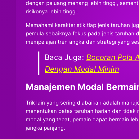
dengan peluang menang lebih tinggi, semen
risikonya lebih tinggi.
Memahami karakteristik tiap jenis taruhan 
pemula sebaiknya fokus pada jenis taruhan d
mempelajari tren angka dan strategi yang ses
Baca Juga:
Bocoran Pola 
Dengan Modal Minim
Manajemen Modal Bermai
Trik lain yang sering diabaikan adalah mana
menentukan batas taruhan harian dan tidak
modal yang tepat, pemain dapat bermain le
jangka panjang.