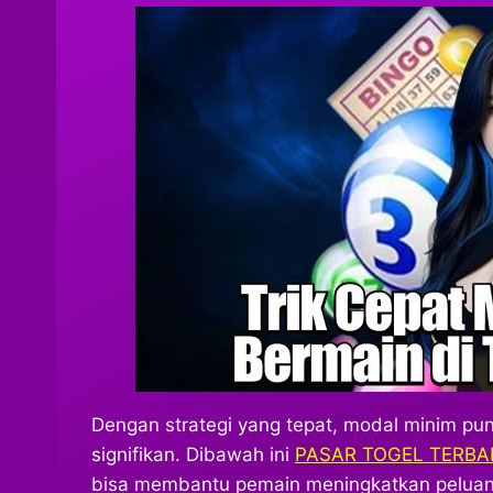
Dengan strategi yang tepat, modal minim p
signifikan. Dibawah ini
PASAR TOGEL TERBAI
bisa membantu pemain meningkatkan peluang