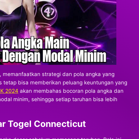
 memanfaatkan strategi dan pola angka yang
as tetap bisa memberikan peluang keuntungan yang
K 2024
akan membahas bocoran pola angka dan
odal minim, sehingga setiap taruhan bisa lebih
r Togel Connecticut