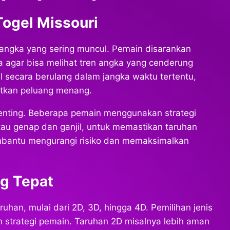
ogel Missouri
 angka yang sering muncul. Pemain disarankan
 agar bisa melihat tren angka yang cenderung
l secara berulang dalam jangka waktu tertentu,
atkan peluang menang.
 penting. Beberapa pemain menggunakan strategi
tau genap dan ganjil, untuk memastikan taruhan
embantu mengurangi risiko dan memaksimalkan
ng Tepat
uhan, mulai dari 2D, 3D, hingga 4D. Pemilihan jenis
 strategi pemain. Taruhan 2D misalnya lebih aman