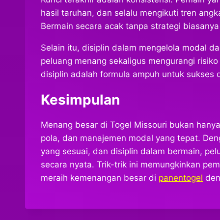
hasil taruhan, dan selalu mengikuti tren an
Bermain secara acak tanpa strategi biasan
Selain itu, disiplin dalam mengelola modal 
peluang menang sekaligus mengurangi risiko k
disiplin adalah formula ampuh untuk sukses d
Kesimpulan
Menang besar di Togel Missouri bukan hanya s
pola, dan manajemen modal yang tepat. Den
yang sesuai, dan disiplin dalam bermain, pel
secara nyata. Trik-trik ini memungkinkan p
meraih kemenangan besar di
panentogel
deng