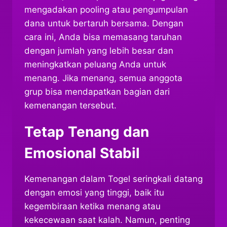
mengadakan pooling atau pengumpulan
dana untuk bertaruh bersama. Dengan
cara ini, Anda bisa memasang taruhan
dengan jumlah yang lebih besar dan
meningkatkan peluang Anda untuk
menang. Jika menang, semua anggota
grup bisa mendapatkan bagian dari
kemenangan tersebut.
Tetap Tenang dan
Emosional Stabil
Kemenangan dalam Togel seringkali datang
dengan emosi yang tinggi, baik itu
kegembiraan ketika menang atau
kekecewaan saat kalah. Namun, penting