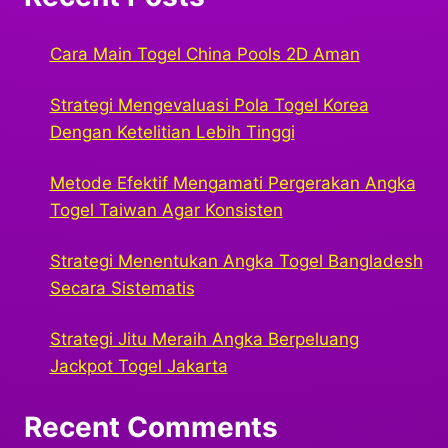
Cara Main Togel China Pools 2D Aman
Strategi Mengevaluasi Pola Togel Korea
Dengan Ketelitian Lebih Tinggi
Metode Efektif Mengamati Pergerakan Angka
Togel Taiwan Agar Konsisten
Strategi Menentukan Angka Togel Bangladesh
Secara Sistematis
Strategi Jitu Meraih Angka Berpeluang
Jackpot Togel Jakarta
Recent Comments