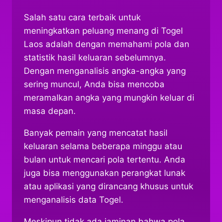
Salah satu cara terbaik untuk
meningkatkan peluang menang di Togel
Laos adalah dengan memahami pola dan
statistik hasil keluaran sebelumnya.
Dengan menganalisis angka-angka yang
sering muncul, Anda bisa mencoba
meramalkan angka yang mungkin keluar di
masa depan.
Banyak pemain yang mencatat hasil
keluaran selama beberapa minggu atau
bulan untuk mencari pola tertentu. Anda
juga bisa menggunakan perangkat lunak
atau aplikasi yang dirancang khusus untuk
menganalisis data Togel.
Meskipun tidak ada jaminan bahwa pola