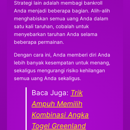
Strategi lain adalah membagi bankroll
Anda menjadi beberapa bagian. Alih-alih
menghabiskan semua uang Anda dalam
satu kali taruhan, cobalah untuk
menyebarkan taruhan Anda selama
beberapa permainan.
Dengan cara ini, Anda memberi diri Anda
lebih banyak kesempatan untuk menang,
sekaligus mengurangi risiko kehilangan
semua uang Anda sekaligus.
Baca Juga:
Trik
Ampuh Memilih
Kombinasi Angka
Togel Greenland