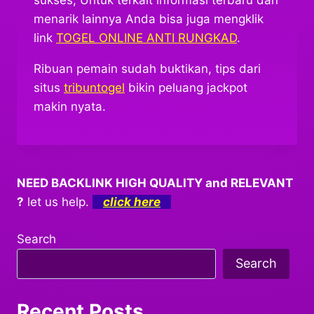
sukses, Untuk terkait informasi terbaru dan
menarik lainnya Anda bisa juga mengklik
link
TOGEL ONLINE ANTI RUNGKAD
.
Ribuan pemain sudah buktikan, tips dari
situs
tribuntogel
bikin peluang jackpot
makin nyata.
NEED BACKLINK HIGH QUALITY and RELEVANT
?
let us help.
click here
Search
Search
Recent Posts