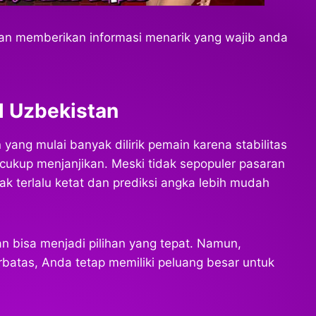
n memberikan informasi menarik yang wajib anda
l Uzbekistan
yang mulai banyak dilirik pemain karena stabilitas
cukup menjanjikan. Meski tidak sepopuler pasaran
idak terlalu ketat dan prediksi angka lebih mudah
an bisa menjadi pilihan yang tepat. Namun,
erbatas, Anda tetap memiliki peluang besar untuk