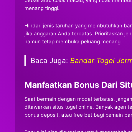
bebas atau colok macau, yang tidak membut
menang tinggi.
Hindari jenis taruhan yang membutuhkan bany
jika anggaran Anda terbatas. Prioritaskan 
namun tetap membuka peluang menang.
Baca Juga:
Bandar Togel Jer
Manfaatkan Bonus Dari Sit
Saat bermain dengan modal terbatas, jang
ditawarkan situs togel online. Banyak agen 
bonus deposit, atau free bet bagi pemain ba