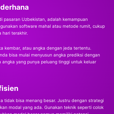
Sederhana
 di pasaran Uzbekistan, adalah kemampuan
gunakan software mahal atau metode rumit, cukup
hari terakhir.
a kembar, atau angka dengan jeda tertentu.
nda bisa mulai menyusun angka prediksi dengan
a angka yang punya peluang tinggi untuk keluar
isien
da tidak bisa menang besar. Justru dengan strategi
kan modal yang ada. Gunakan teknik seperti colok