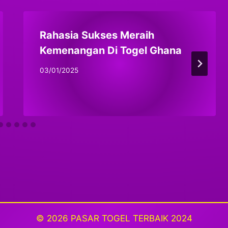
Rahasia Sukses Meraih
Kemenangan Di Togel Ghana
03/01/2025
© 2026
PASAR TOGEL TERBAIK 2024