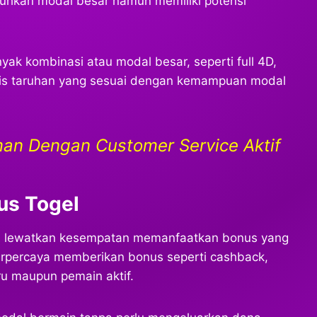
uhkan modal besar namun memiliki potensi
ak kombinasi atau modal besar, seperti full 4D,
jenis taruhan yang sesuai dengan kemampuan modal
man Dengan Customer Service Aktif
us Togel
an lewatkan kesempatan memanfaatkan bonus yang
terpercaya memberikan bonus seperti cashback,
ru maupun pemain aktif.