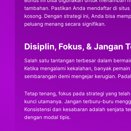
Bonus ini bisa digunakan untuk menambah m
tambahan. Pastikan Anda mendaftar di situs 
kosong. Dengan strategi ini, Anda bisa mem
peluang menang secara signifikan.
Disiplin, Fokus, & Jangan
Salah satu tantangan terbesar dalam bermai
Ketika mengalami kekalahan, banyak pemain
sembarangan demi mengejar kerugian. Padaha
Tetap tenang, fokus pada strategi yang tela
kunci utamanya. Jangan terburu-buru mengg
Konsistensi dan kesabaran adalah senjata t
dengan modal tipis.