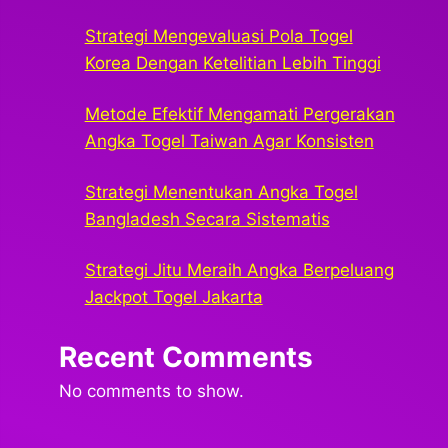
Strategi Mengevaluasi Pola Togel
Korea Dengan Ketelitian Lebih Tinggi
Metode Efektif Mengamati Pergerakan
Angka Togel Taiwan Agar Konsisten
Strategi Menentukan Angka Togel
Bangladesh Secara Sistematis
Strategi Jitu Meraih Angka Berpeluang
Jackpot Togel Jakarta
Recent Comments
No comments to show.