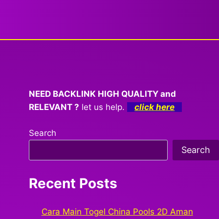
NEED BACKLINK HIGH QUALITY and
RELEVANT ?
let us help.
click here
Search
Search
Recent Posts
Cara Main Togel China Pools 2D Aman