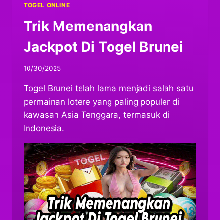
TOGEL ONLINE
Trik Memenangkan
Jackpot Di Togel Brunei
10/30/2025
Togel Brunei telah lama menjadi salah satu
permainan lotere yang paling populer di
kawasan Asia Tenggara, termasuk di
Indonesia.