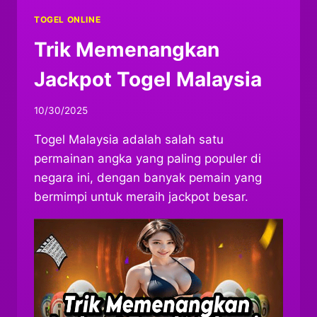
TOGEL ONLINE
Trik Memenangkan
Jackpot Togel Malaysia
10/30/2025
Togel Malaysia adalah salah satu
permainan angka yang paling populer di
negara ini, dengan banyak pemain yang
bermimpi untuk meraih jackpot besar.