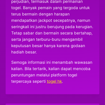
perjudian, termasuk dalam permainan
togel. Banyak pemain yang tergoda untuk
terus bermain dengan harapan
mendapatkan jackpot secepatnya, namun
seringkali ini justru berujung pada kerugian.
Tetap sabar dan bermain secara bertahap,
serta jangan terburu-buru mengambil
keputusan besar hanya karena godaan
hadiah besar.
Semoga informasi ini menambah wawasan
kalian. Bila tertarik, kalian dapat mencoba
peruntungan melalui platform togel
terpercaya seperti
togel hk
.