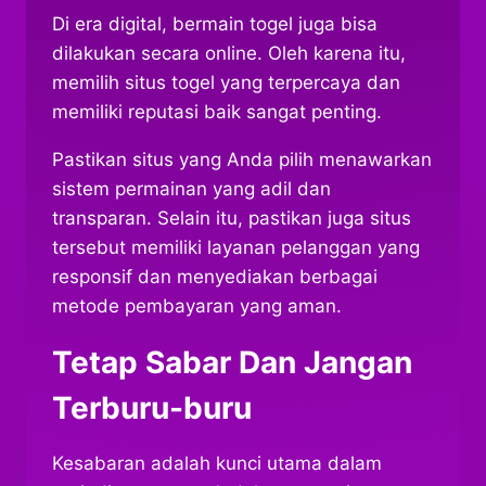
Di era digital, bermain togel juga bisa
dilakukan secara online. Oleh karena itu,
memilih situs togel yang terpercaya dan
memiliki reputasi baik sangat penting.
Pastikan situs yang Anda pilih menawarkan
sistem permainan yang adil dan
transparan. Selain itu, pastikan juga situs
tersebut memiliki layanan pelanggan yang
responsif dan menyediakan berbagai
metode pembayaran yang aman.
Tetap Sabar Dan Jangan
Terburu-buru
Kesabaran adalah kunci utama dalam