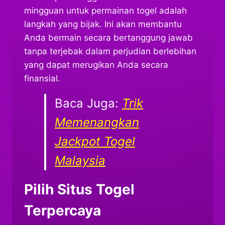
mingguan untuk permainan togel adalah
langkah yang bijak. Ini akan membantu
Anda bermain secara bertanggung jawab
tanpa terjebak dalam perjudian berlebihan
yang dapat merugikan Anda secara
finansial.
Baca Juga:
Trik
Memenangkan
Jackpot Togel
Malaysia
Pilih Situs Togel
Terpercaya