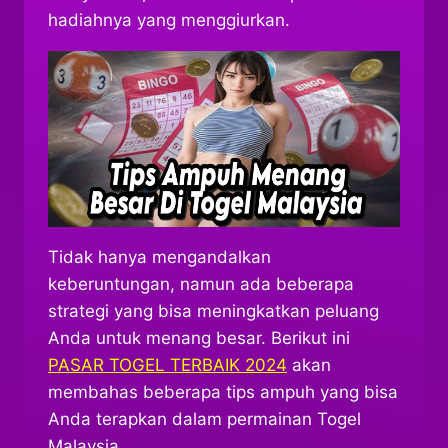
hadiahnya yang menggiurkan.
Tidak hanya mengandalkan
keberuntungan, namun ada beberapa
strategi yang bisa meningkatkan peluang
Anda untuk menang besar. Berikut ini
PASAR TOGEL TERBAIK 2024
akan
membahas beberapa tips ampuh yang bisa
Anda terapkan dalam permainan Togel
Malaysia.