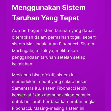
Menggunakan Sistem
Taruhan Yang Tepat
Ada berbagai sistem taruhan yang dapat
diterapkan dalam permainan togel, seperti
sistem Martingale atau Fibonacci. Sistem
Martingale, misalnya, melibatkan
penggandaan taruhan setelah setiap
kekalahan.
Meskipun bisa efektif, sistem ini
memerlukan modal yang cukup besar.
Sementara itu, sistem Fibonacci lebih
konservatif dan memungkinkan pemain
untuk bertaruh berdasarkan urutan angka
Fibonacci. Masing-masing sistem ini