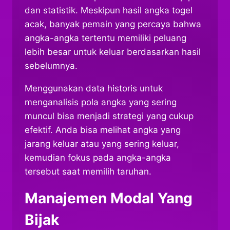
dan statistik. Meskipun hasil angka togel
acak, banyak pemain yang percaya bahwa
angka-angka tertentu memiliki peluang
lebih besar untuk keluar berdasarkan hasil
sebelumnya.
Menggunakan data historis untuk
menganalisis pola angka yang sering
muncul bisa menjadi strategi yang cukup
efektif. Anda bisa melihat angka yang
jarang keluar atau yang sering keluar,
kemudian fokus pada angka-angka
tersebut saat memilih taruhan.
Manajemen Modal Yang
Bijak