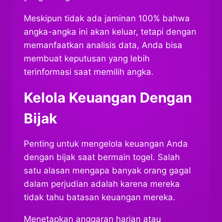
Meskipun tidak ada jaminan 100% bahwa
angka-angka ini akan keluar, tetapi dengan
memanfaatkan analisis data, Anda bisa
membuat keputusan yang lebih
terinformasi saat memilih angka.
Kelola Keuangan Dengan
Bijak
Penting untuk mengelola keuangan Anda
dengan bijak saat bermain togel. Salah
satu alasan mengapa banyak orang gagal
dalam perjudian adalah karena mereka
tidak tahu batasan keuangan mereka.
Menetapkan anggaran harian atau