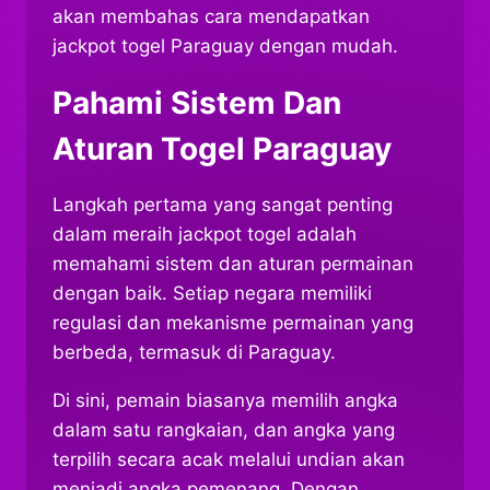
akan membahas cara mendapatkan
jackpot togel Paraguay dengan mudah.
Pahami Sistem Dan
Aturan Togel Paraguay
Langkah pertama yang sangat penting
dalam meraih jackpot togel adalah
memahami sistem dan aturan permainan
dengan baik. Setiap negara memiliki
regulasi dan mekanisme permainan yang
berbeda, termasuk di Paraguay.
Di sini, pemain biasanya memilih angka
dalam satu rangkaian, dan angka yang
terpilih secara acak melalui undian akan
menjadi angka pemenang. Dengan