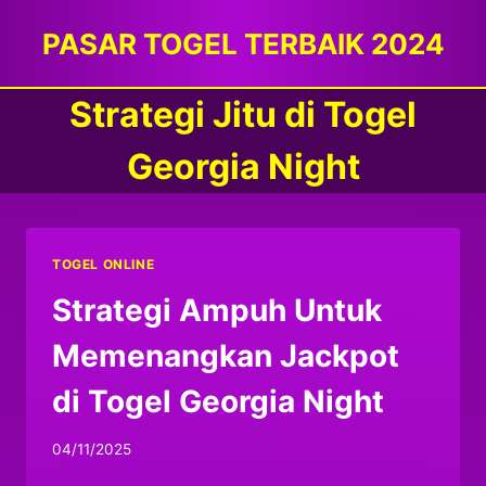
Skip
PASAR TOGEL TERBAIK 2024
to
content
Strategi Jitu di Togel
Georgia Night
TOGEL ONLINE
Strategi Ampuh Untuk
Memenangkan Jackpot
di Togel Georgia Night
04/11/2025