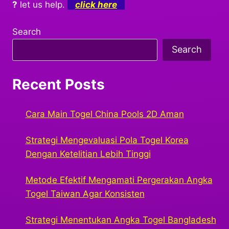
?
let us help.
click here
Search
Search
Recent Posts
Cara Main Togel China Pools 2D Aman
Strategi Mengevaluasi Pola Togel Korea
Dengan Ketelitian Lebih Tinggi
Metode Efektif Mengamati Pergerakan Angka
Togel Taiwan Agar Konsisten
Strategi Menentukan Angka Togel Bangladesh