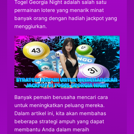
Togel Georgia Night adalah salah satu
permainan lotere yang menarik minat
banyak orang dengan hadiah jackpot yang
menggiurkan.
Banyak pemain berusaha mencari cara
untuk meningkatkan peluang mereka.
Dalam artikel ini, kita akan membahas
beberapa strategi ampuh yang dapat
membantu Anda dalam meraih