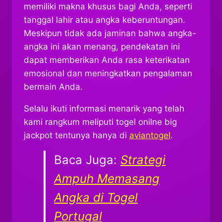
memiliki makna khusus bagi Anda, seperti
tanggal lahir atau angka keberuntungan.
Meskipun tidak ada jaminan bahwa angka-
angka ini akan menang, pendekatan ini
dapat memberikan Anda rasa keterikatan
emosional dan meningkatkan pengalaman
bermain Anda.
Selalu ikuti informasi menarik yang telah
kami rangkum meliputi togel onilne big
jackpot tentunya hanya di
aviantogel
.
Baca Juga:
Strategi
Ampuh Memasang
Angka di Togel
Portugal