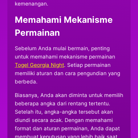
kemenangan.
Memahami Mekanisme
Permainan
Sebelum Anda mulai bermain, penting
untuk memahami mekanisme permainan
Togel Georgia Night
. Setiap permainan
memiliki aturan dan cara pengundian yang
berbeda.
Biasanya, Anda akan diminta untuk memilih
beberapa angka dari rentang tertentu.
Setelah itu, angka-angka tersebut akan
diundi secara acak. Dengan memahami
format dan aturan permainan, Anda dapat
membuat keputusan yang lebih baik saat