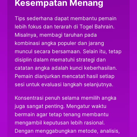
Kesempatan Menang
Tips sederhana dapat membantu pemain
lebih fokus dan terarah di Togel Bahrain.
Misalnya, membagi taruhan pada
kombinasi angka populer dan jarang
muncul secara bersamaan. Selain itu, tetap
disiplin dalam mematuhi strategi dan
catatan angka adalah kunci keberhasilan.
Pemain dianjurkan mencatat hasil setiap
sesi untuk evaluasi langkah selanjutnya.
Konsentrasi penuh selama memilih angka
juga sangat penting. Mengatur waktu
bermain agar tetap tenang membantu
mengambil keputusan lebih rasional.
Dengan menggabungkan metode, analisis,