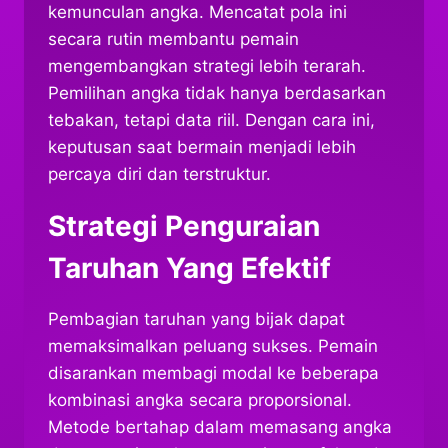
kemunculan angka. Mencatat pola ini
secara rutin membantu pemain
mengembangkan strategi lebih terarah.
Pemilihan angka tidak hanya berdasarkan
tebakan, tetapi data riil. Dengan cara ini,
keputusan saat bermain menjadi lebih
percaya diri dan terstruktur.
Strategi Penguraian
Taruhan Yang Efektif
Pembagian taruhan yang bijak dapat
memaksimalkan peluang sukses. Pemain
disarankan membagi modal ke beberapa
kombinasi angka secara proporsional.
Metode bertahap dalam memasang angka