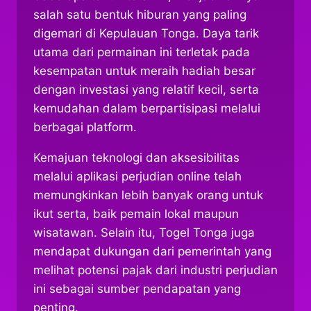
salah satu bentuk hiburan yang paling
digemari di Kepulauan Tonga.​ Daya tarik
utama dari permainan ini terletak pada
kesempatan untuk meraih hadiah besar
dengan investasi yang relatif kecil, serta
kemudahan dalam berpartisipasi melalui
berbagai platform.
Kemajuan teknologi dan aksesibilitas
melalui aplikasi perjudian online telah
memungkinkan lebih banyak orang untuk
ikut serta, baik pemain lokal maupun
wisatawan. Selain itu, Togel Tonga juga
mendapat dukungan dari pemerintah yang
melihat potensi pajak dari industri perjudian
ini sebagai sumber pendapatan yang
penting.