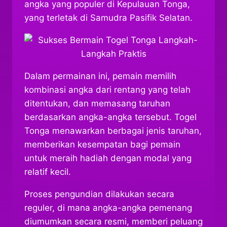
angka yang populer di Kepulauan Tonga,
yang terletak di Samudra Pasifik Selatan.​
Dalam permainan ini, pemain memilih
kombinasi angka dari rentang yang telah
ditentukan, dan memasang taruhan
berdasarkan angka-angka tersebut. Togel
Tonga menawarkan berbagai jenis taruhan,
memberikan kesempatan bagi pemain
untuk meraih hadiah dengan modal yang
relatif kecil.
Proses pengundian dilakukan secara
reguler, di mana angka-angka pemenang
diumumkan secara resmi, memberi peluang