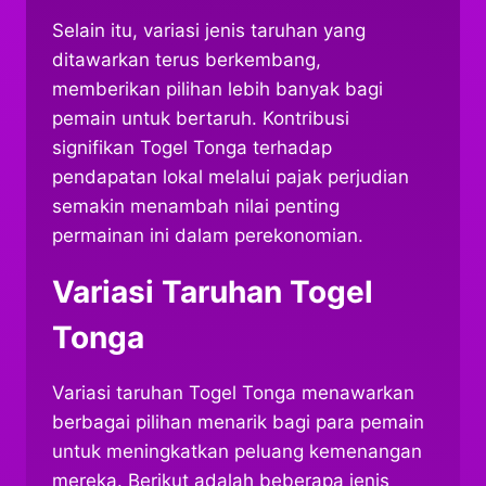
Selain itu, variasi jenis taruhan yang
ditawarkan terus berkembang,
memberikan pilihan lebih banyak bagi
pemain untuk bertaruh. Kontribusi
signifikan Togel Tonga terhadap
pendapatan lokal melalui pajak perjudian
semakin menambah nilai penting
permainan ini dalam perekonomian. ​
Variasi Taruhan Togel
Tonga
​Variasi taruhan Togel Tonga menawarkan
berbagai pilihan menarik bagi para pemain
untuk meningkatkan peluang kemenangan
mereka.​ Berikut adalah beberapa jenis