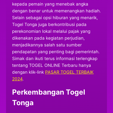
kepada pemain yang menebak angka
dengan benar untuk memenangkan hadiah.
Selain sebagai opsi hiburan yang menarik,
Togel Tonga juga berkontribusi pada
perekonomian lokal melalui pajak yang
dikenakan pada kegiatan perjudian,
menjadikannya salah satu sumber
pendapatan yang penting bagi pemerintah.
Simak dan ikuti terus informasi terlengkap
tentang TOGEL ONLINE Terbaru hanya
dengan klik-link
PASAR TOGEL TERBAIK
2024
.
Perkembangan Togel
Tonga