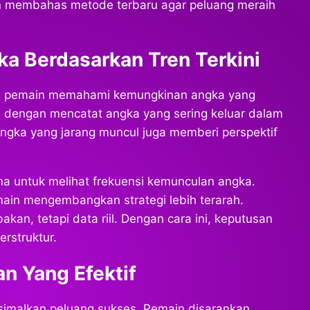
 membahas metode terbaru agar peluang meraih
ka Berdasarkan Tren Terkini
tu pemain memahami kemungkinan angka yang
an dengan mencatat angka yang sering keluar dalam
 angka yang jarang muncul juga memberi perspektif
 untuk melihat frekuensi kemunculan angka.
main mengembangkan strategi lebih terarah.
kan, tetapi data riil. Dengan cara ini, keputusan
erstruktur.
an Yang Efektif
imalkan peluang sukses. Pemain disarankan