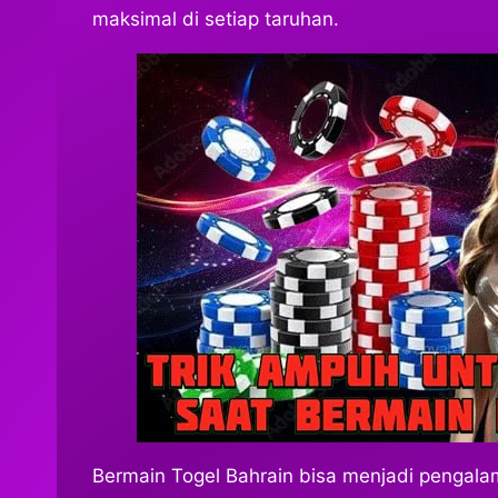
maksimal di setiap taruhan.
Bermain Togel Bahrain bisa menjadi pengalam