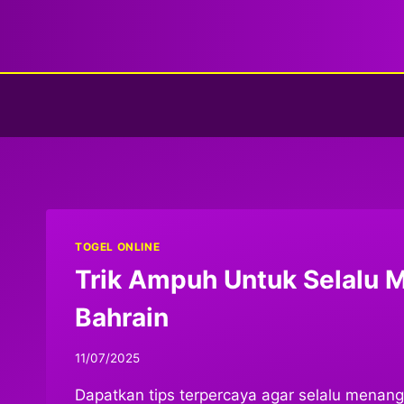
Skip
to
content
TOGEL ONLINE
Trik Ampuh Untuk Selalu 
Bahrain
11/07/2025
Dapatkan tips terpercaya agar selalu menang 