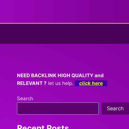
NEED BACKLINK HIGH QUALITY and
RELEVANT ?
let us help.
click here
Search
Search
Recent Posts