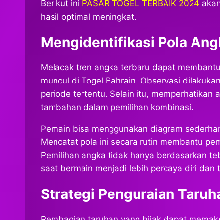
Berikut ini
PASAR TOGEL TERBAIK 2024
akan
hasil optimal meningkat.
Mengidentifikasi Pola Ang
Melacak tren angka terbaru dapat memban
muncul di Togel Bahrain. Observasi dilakuk
periode tertentu. Selain itu, memperhatikan
tambahan dalam pemilihan kombinasi.
Pemain bisa menggunakan diagram sederhana
Mencatat pola ini secara rutin membantu pe
Pemilihan angka tidak hanya berdasarkan teba
saat bermain menjadi lebih percaya diri dan t
Strategi Penguraian Taruh
Pembagian taruhan yang bijak dapat memaks