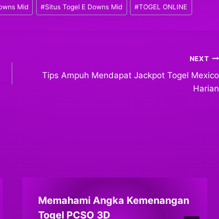
Downs Mid
#
Situs Togel E Downs Mid
#
TOGEL ONLINE
NEXT
Tips Ampuh Mendapat Jackpot Togel Mexico
Harian
Memahami Angka Kemenangan
Togel PCSO 3D