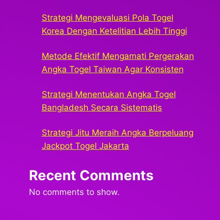
Strategi Mengevaluasi Pola Togel
Korea Dengan Ketelitian Lebih Tinggi
Metode Efektif Mengamati Pergerakan
Angka Togel Taiwan Agar Konsisten
Strategi Menentukan Angka Togel
Bangladesh Secara Sistematis
Strategi Jitu Meraih Angka Berpeluang
Jackpot Togel Jakarta
Recent Comments
No comments to show.