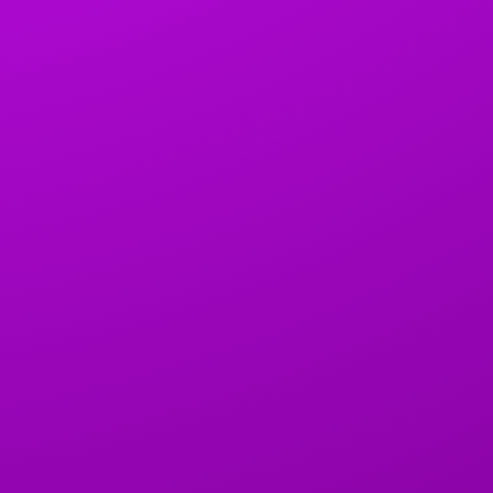
Cara Dan Tips Mudah
Memasang Angka Togel Jerman