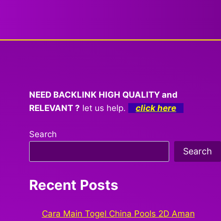
NEED BACKLINK HIGH QUALITY and
RELEVANT ?
let us help.
click here
Search
Search
Recent Posts
Cara Main Togel China Pools 2D Aman