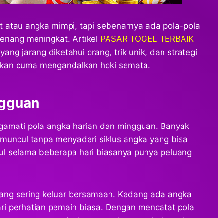
t atau angka mimpi, tapi sebenarnya ada pola-pola
menang meningkat. Artikel
PASAR TOGEL TERBAIK
ang jarang diketahui orang, trik unik, dan strategi
 bukan cuma mengandalkan hoki semata.
ngguan
gamati pola angka harian dan mingguan. Banyak
muncul tanpa menyadari siklus angka yang bisa
cul selama beberapa hari biasanya punya peluang
 yang sering keluar bersamaan. Kadang ada angka
ari perhatian pemain biasa. Dengan mencatat pola