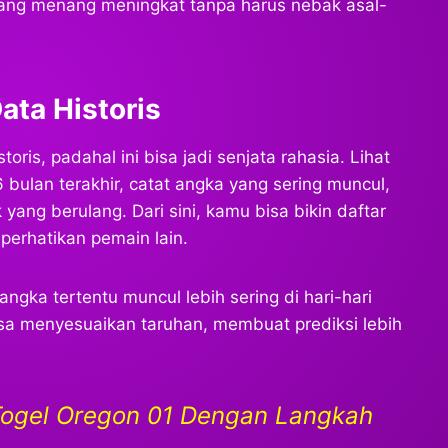
eluang menang meningkat tanpa harus nebak asal-
ata Historis
is, padahal ini bisa jadi senjata rahasia. Lihat
 bulan terakhir, catat angka yang sering muncul,
yang berulang. Dari sini, kamu bisa bikin daftar
perhatikan pemain lain.
ngka tertentu muncul lebih sering di hari-hari
isa menyesuaikan taruhan, membuat prediksi lebih
ogel Oregon 01 Dengan Langkah