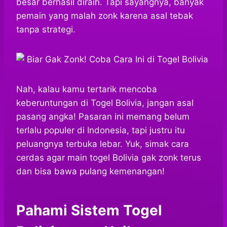
besar berhasil diraih. Tapi sayangnya, banyak
s
b
e
g
e
pemain yang malah zonk karena asal tebak
A
o
n
r
tanpa strategi.
p
o
g
a
p
k
e
m
r
Nah, kalau kamu tertarik mencoba
keberuntungan di Togel Bolivia, jangan asal
pasang angka! Pasaran ini memang belum
terlalu populer di Indonesia, tapi justru itu
peluangnya terbuka lebar. Yuk, simak cara
cerdas agar main togel Bolivia gak zonk terus
dan bisa bawa pulang kemenangan!
Pahami Sistem Togel