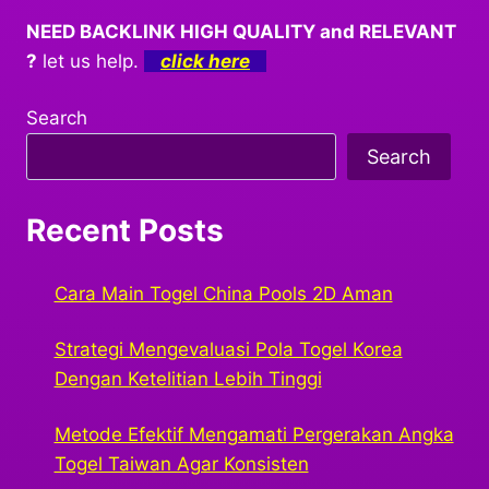
NEED BACKLINK HIGH QUALITY and RELEVANT
?
let us help.
click here
Search
Search
Recent Posts
Cara Main Togel China Pools 2D Aman
Strategi Mengevaluasi Pola Togel Korea
Dengan Ketelitian Lebih Tinggi
Metode Efektif Mengamati Pergerakan Angka
Togel Taiwan Agar Konsisten