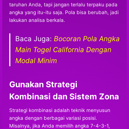
taruhan Anda, tapi jangan terlalu terpaku pada
angka yang itu-itu saja. Pola bisa berubah, jadi
lakukan analisa berkala.
Baca Juga:
Bocoran Pola Angka
Main Togel California Dengan
Modal Minim
Gunakan Strategi
Kombinasi dan Sistem Zona
Strategi kombinasi adalah teknik menyusun
angka dengan berbagai variasi posisi.
Misalnya, jika Anda memilih angka 7-4-3-1,