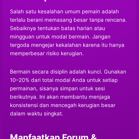
Salah satu kesalahan umum pemain adalah
terlalu berani memasang besar tanpa rencana.
Sebaiknya tentukan batas harian atau
mingguan untuk modal bermain. Jangan
tergoda mengejar kekalahan karena itu hanya
memperbesar risiko kerugian.
Bermain secara disiplin adalah kunci. Gunakan
10–20% dari total modal Anda untuk setiap
permainan, sisanya simpan untuk sesi
berikutnya. Ini akan membantu menjaga
konsistensi dan mencegah kerugian besar
dalam waktu singkat.
Manfaatkan Forum &