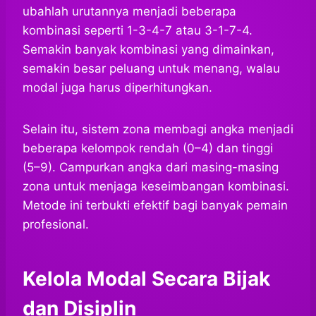
ubahlah urutannya menjadi beberapa
kombinasi seperti 1-3-4-7 atau 3-1-7-4.
Semakin banyak kombinasi yang dimainkan,
semakin besar peluang untuk menang, walau
modal juga harus diperhitungkan.
Selain itu, sistem zona membagi angka menjadi
beberapa kelompok rendah (0–4) dan tinggi
(5–9). Campurkan angka dari masing-masing
zona untuk menjaga keseimbangan kombinasi.
Metode ini terbukti efektif bagi banyak pemain
profesional.
Kelola Modal Secara Bijak
dan Disiplin