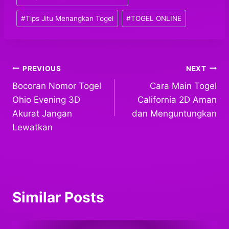
#
Tips Jitu Menangkan Togel
#
TOGEL ONLINE
Post
PREVIOUS
NEXT
Bocoran Nomor Togel
Cara Main Togel
navigation
Ohio Evening 3D
California 2D Aman
Akurat Jangan
dan Menguntungkan
Lewatkan
Similar Posts