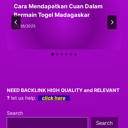
Cara Mendapatkan Cuan Dalam
Bermain Togel Madagaskar
06/26/2025
NEED BACKLINK HIGH QUALITY and RELEVANT
?
let us help.
click here
Search
Search