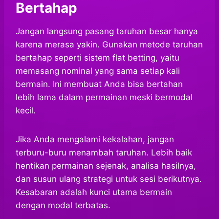
Bertahap
Jangan langsung pasang taruhan besar hanya
karena merasa yakin. Gunakan metode taruhan
bertahap seperti sistem flat betting, yaitu
memasang nominal yang sama setiap kali
bermain. Ini membuat Anda bisa bertahan
lebih lama dalam permainan meski bermodal
kecil.
Jika Anda mengalami kekalahan, jangan
terburu-buru menambah taruhan. Lebih baik
hentikan permainan sejenak, analisa hasilnya,
dan susun ulang strategi untuk sesi berikutnya.
Kesabaran adalah kunci utama bermain
dengan modal terbatas.