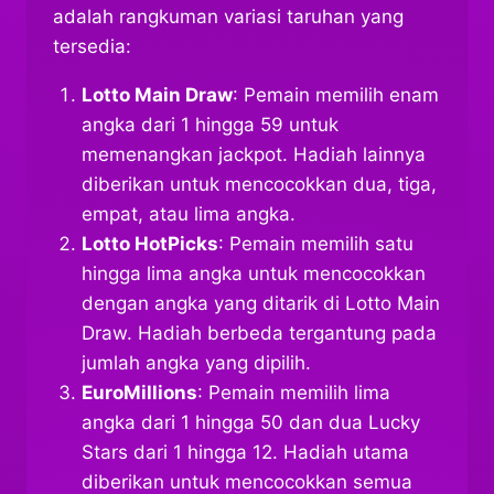
adalah rangkuman variasi taruhan yang
tersedia:
Lotto Main Draw
: Pemain memilih enam
angka dari 1 hingga 59 untuk
memenangkan jackpot. Hadiah lainnya
diberikan untuk mencocokkan dua, tiga,
empat, atau lima angka.
Lotto HotPicks
: Pemain memilih satu
hingga lima angka untuk mencocokkan
dengan angka yang ditarik di Lotto Main
Draw. Hadiah berbeda tergantung pada
jumlah angka yang dipilih.
EuroMillions
: Pemain memilih lima
angka dari 1 hingga 50 dan dua Lucky
Stars dari 1 hingga 12. Hadiah utama
diberikan untuk mencocokkan semua