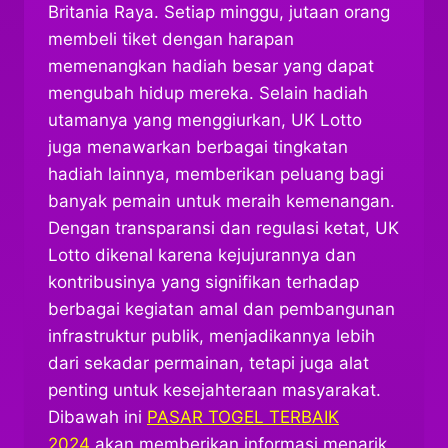
Britania Raya. Setiap minggu, jutaan orang
membeli tiket dengan harapan
memenangkan hadiah besar yang dapat
mengubah hidup mereka. Selain hadiah
utamanya yang menggiurkan, UK Lotto
juga menawarkan berbagai tingkatan
hadiah lainnya, memberikan peluang bagi
banyak pemain untuk meraih kemenangan.
Dengan transparansi dan regulasi ketat, UK
Lotto dikenal karena kejujurannya dan
kontribusinya yang signifikan terhadap
berbagai kegiatan amal dan pembangunan
infrastruktur publik, menjadikannya lebih
dari sekadar permainan, tetapi juga alat
penting untuk kesejahteraan masyarakat.
Dibawah ini
PASAR TOGEL TERBAIK
2024
akan memberikan informasi menarik