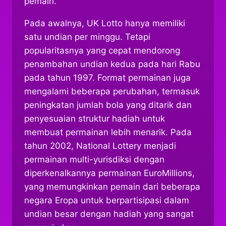
pemain.
Pada awalnya, UK Lotto hanya memiliki
satu undian per minggu. Tetapi
popularitasnya yang cepat mendorong
penambahan undian kedua pada hari Rabu
pada tahun 1997. Format permainan juga
mengalami beberapa perubahan, termasuk
peningkatan jumlah bola yang ditarik dan
penyesuaian struktur hadiah untuk
membuat permainan lebih menarik. Pada
tahun 2002, National Lottery menjadi
permainan multi-yurisdiksi dengan
diperkenalkannya permainan EuroMillions,
yang memungkinkan pemain dari beberapa
negara Eropa untuk berpartisipasi dalam
undian besar dengan hadiah yang sangat