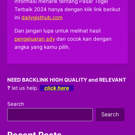
informasi menarik tentang Pasar Togel
Terbaik 2024 hanya dengan klik link berikut
ini
dailygisthub.com
Dan jangan lupa untuk melihat hasil
pengeluaran sdy
dan cocok kan dengan
angka yang kamu pilih.
NEED BACKLINK HIGH QUALITY and RELEVANT
?
let us help.
click here
Search
Search