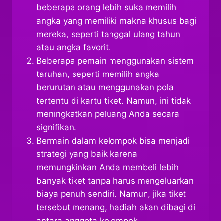
beberapa orang lebih suka memilih
angka yang memiliki makna khusus bagi
mereka, seperti tanggal ulang tahun
atau angka favorit.
Beberapa pemain menggunakan sistem
taruhan, seperti memilih angka
berurutan atau menggunakan pola
tertentu di kartu tiket. Namun, ini tidak
meningkatkan peluang Anda secara
signifikan.
Bermain dalam kelompok bisa menjadi
strategi yang baik karena
memungkinkan Anda membeli lebih
banyak tiket tanpa harus mengeluarkan
biaya penuh sendiri. Namun, jika tiket
tersebut menang, hadiah akan dibagi di
antara anggota kelompok.