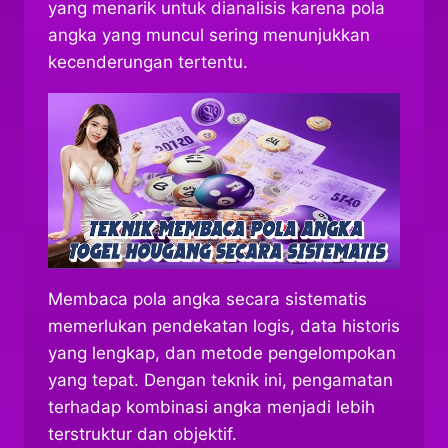
yang menarik untuk dianalisis karena pola
angka yang muncul sering menunjukkan
kecenderungan tertentu.
Membaca pola angka secara sistematis
memerlukan pendekatan logis, data historis
yang lengkap, dan metode pengelompokan
yang tepat. Dengan teknik ini, pengamatan
terhadap kombinasi angka menjadi lebih
terstruktur dan objektif.