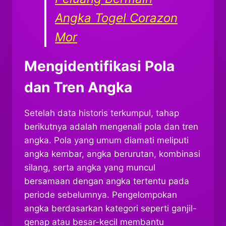
Angka Togel Corazon
Mor
Mengidentifikasi Pola
dan Tren Angka
Setelah data historis terkumpul, tahap
berikutnya adalah mengenali pola dan tren
angka. Pola yang umum diamati meliputi
angka kembar, angka berurutan, kombinasi
silang, serta angka yang muncul
bersamaan dengan angka tertentu pada
periode sebelumnya. Pengelompokan
angka berdasarkan kategori seperti ganjil-
genap atau besar-kecil membantu