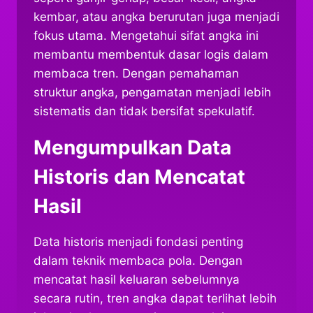
kembar, atau angka berurutan juga menjadi
fokus utama. Mengetahui sifat angka ini
membantu membentuk dasar logis dalam
membaca tren. Dengan pemahaman
struktur angka, pengamatan menjadi lebih
sistematis dan tidak bersifat spekulatif.
Mengumpulkan Data
Historis dan Mencatat
Hasil
Data historis menjadi fondasi penting
dalam teknik membaca pola. Dengan
mencatat hasil keluaran sebelumnya
secara rutin, tren angka dapat terlihat lebih