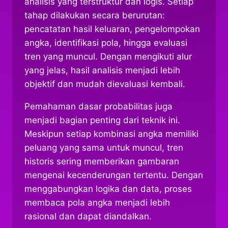
analisis yang terstruktur dan logis. Setiap
tahap dilakukan secara berurutan:
pencatatan hasil keluaran, pengelompokan
angka, identifikasi pola, hingga evaluasi
tren yang muncul. Dengan mengikuti alur
yang jelas, hasil analisis menjadi lebih
objektif dan mudah dievaluasi kembali.
Pemahaman dasar probabilitas juga
menjadi bagian penting dari teknik ini.
Meskipun setiap kombinasi angka memiliki
peluang yang sama untuk muncul, tren
historis sering memberikan gambaran
mengenai kecenderungan tertentu. Dengan
menggabungkan logika dan data, proses
membaca pola angka menjadi lebih
rasional dan dapat diandalkan.