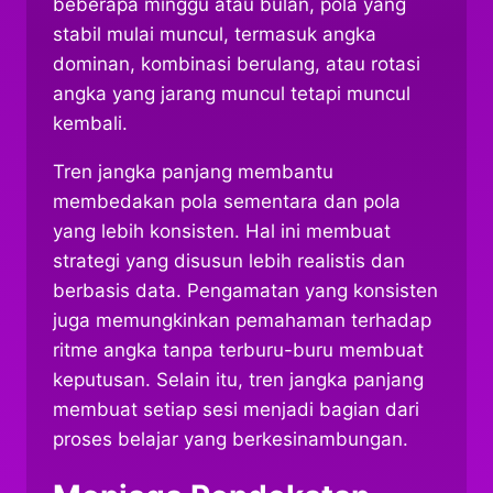
beberapa minggu atau bulan, pola yang
stabil mulai muncul, termasuk angka
dominan, kombinasi berulang, atau rotasi
angka yang jarang muncul tetapi muncul
kembali.
Tren jangka panjang membantu
membedakan pola sementara dan pola
yang lebih konsisten. Hal ini membuat
strategi yang disusun lebih realistis dan
berbasis data. Pengamatan yang konsisten
juga memungkinkan pemahaman terhadap
ritme angka tanpa terburu-buru membuat
keputusan. Selain itu, tren jangka panjang
membuat setiap sesi menjadi bagian dari
proses belajar yang berkesinambungan.