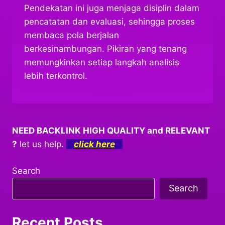
Pendekatan ini juga menjaga disiplin dalam
pencatatan dan evaluasi, sehingga proses
membaca pola berjalan
berkesinambungan. Pikiran yang tenang
memungkinkan setiap langkah analisis
lebih terkontrol.
NEED BACKLINK HIGH QUALITY and RELEVANT
?
let us help.
click here
Search
Search
Recent Posts