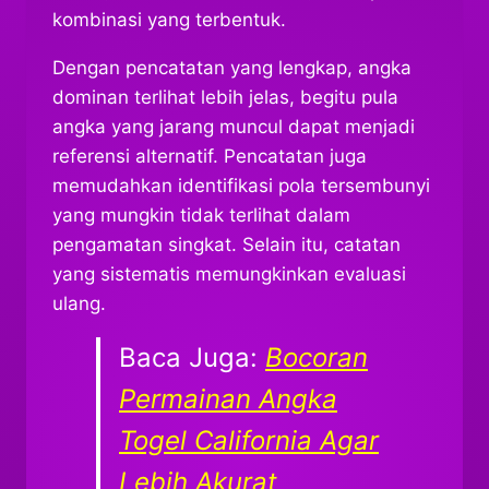
kombinasi yang terbentuk.
Dengan pencatatan yang lengkap, angka
dominan terlihat lebih jelas, begitu pula
angka yang jarang muncul dapat menjadi
referensi alternatif. Pencatatan juga
memudahkan identifikasi pola tersembunyi
yang mungkin tidak terlihat dalam
pengamatan singkat. Selain itu, catatan
yang sistematis memungkinkan evaluasi
ulang.
Baca Juga:
Bocoran
Permainan Angka
Togel California Agar
Lebih Akurat