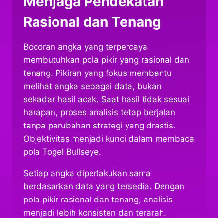
Menjaga Pendekatan
Rasional dan Tenang
Bocoran angka yang terpercaya
membutuhkan pola pikir yang rasional dan
tenang. Pikiran yang fokus membantu
melihat angka sebagai data, bukan
sekadar hasil acak. Saat hasil tidak sesuai
harapan, proses analisis tetap berjalan
tanpa perubahan strategi yang drastis.
Objektivitas menjadi kunci dalam membaca
pola Togel Bullseye.
Setiap angka diperlakukan sama
berdasarkan data yang tersedia. Dengan
pola pikir rasional dan tenang, analisis
menjadi lebih konsisten dan terarah.