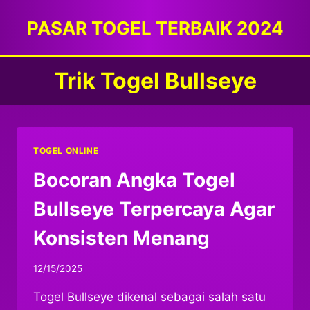
Skip
PASAR TOGEL TERBAIK 2024
to
content
Trik Togel Bullseye
TOGEL ONLINE
Bocoran Angka Togel
Bullseye Terpercaya Agar
Konsisten Menang
12/15/2025
Togel Bullseye dikenal sebagai salah satu