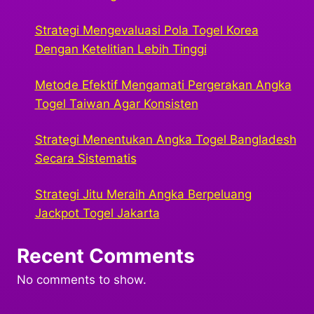
Strategi Mengevaluasi Pola Togel Korea
Dengan Ketelitian Lebih Tinggi
Metode Efektif Mengamati Pergerakan Angka
Togel Taiwan Agar Konsisten
Strategi Menentukan Angka Togel Bangladesh
Secara Sistematis
Strategi Jitu Meraih Angka Berpeluang
Jackpot Togel Jakarta
Recent Comments
No comments to show.