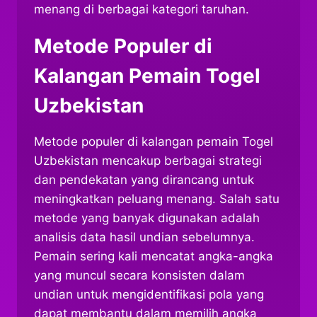
menang di berbagai kategori taruhan.
Metode Populer di
Kalangan Pemain Togel
Uzbekistan
Metode populer di kalangan pemain Togel
Uzbekistan mencakup berbagai strategi
dan pendekatan yang dirancang untuk
meningkatkan peluang menang. Salah satu
metode yang banyak digunakan adalah
analisis data hasil undian sebelumnya.
Pemain sering kali mencatat angka-angka
yang muncul secara konsisten dalam
undian untuk mengidentifikasi pola yang
dapat membantu dalam memilih angka