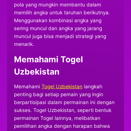
pola yang mungkin membantu dalam
memilih angka untuk taruhan berikutnya.
Menggunakan kombinasi angka yang
sering muncul dan angka yang jarang
muncul juga bisa menjadi strategi yang
menarik.
Memahami Togel
Uzbekistan
Memahami
Togel Uzbekistan
langkah
penting bagi setiap pemain yang ingin
berpartisipasi dalam permainan ini dengan
sukses. Togel Uzbekistan, seperti bentuk
permainan Togel lainnya, melibatkan
pemilihan angka dengan harapan bahwa