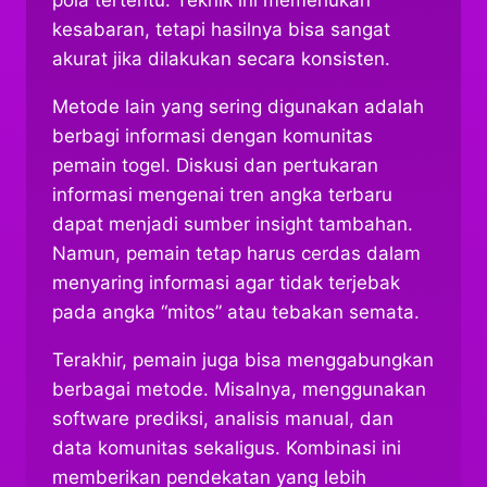
pola tertentu. Teknik ini memerlukan
kesabaran, tetapi hasilnya bisa sangat
akurat jika dilakukan secara konsisten.
Metode lain yang sering digunakan adalah
berbagi informasi dengan komunitas
pemain togel. Diskusi dan pertukaran
informasi mengenai tren angka terbaru
dapat menjadi sumber insight tambahan.
Namun, pemain tetap harus cerdas dalam
menyaring informasi agar tidak terjebak
pada angka “mitos” atau tebakan semata.
Terakhir, pemain juga bisa menggabungkan
berbagai metode. Misalnya, menggunakan
software prediksi, analisis manual, dan
data komunitas sekaligus. Kombinasi ini
memberikan pendekatan yang lebih