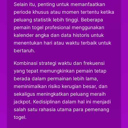
Selain itu, penting untuk memanfaatkan
periode khusus atau momen tertentu ketika
peluang statistik lebih tinggi. Beberapa
pemain togel profesional menggunakan
kalender angka dan data historis untuk
menentukan hari atau waktu terbaik untuk
bertaruh.
Kombinasi strategi waktu dan frekuensi
yang tepat memungkinkan pemain tetap
berada dalam permainan lebih lama,
meminimalkan risiko kerugian besar, dan
sekaligus meningkatkan peluang meraih
jackpot. Kedisiplinan dalam hal ini menjadi
salah satu rahasia utama para pemenang
togel.