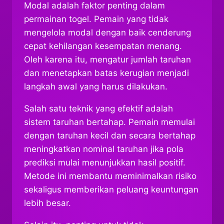
Modal adalah faktor penting dalam
permainan togel. Pemain yang tidak
mengelola modal dengan baik cenderung
cepat kehilangan kesempatan menang.
Oleh karena itu, mengatur jumlah taruhan
dan menetapkan batas kerugian menjadi
langkah awal yang harus dilakukan.
Salah satu teknik yang efektif adalah
sistem taruhan bertahap. Pemain memulai
dengan taruhan kecil dan secara bertahap
meningkatkan nominal taruhan jika pola
prediksi mulai menunjukkan hasil positif.
Metode ini membantu meminimalkan risiko
sekaligus memberikan peluang keuntungan
lebih besar.