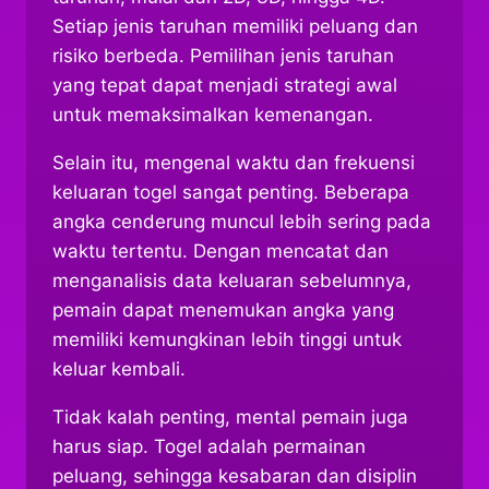
Setiap jenis taruhan memiliki peluang dan
risiko berbeda. Pemilihan jenis taruhan
yang tepat dapat menjadi strategi awal
untuk memaksimalkan kemenangan.
Selain itu, mengenal waktu dan frekuensi
keluaran togel sangat penting. Beberapa
angka cenderung muncul lebih sering pada
waktu tertentu. Dengan mencatat dan
menganalisis data keluaran sebelumnya,
pemain dapat menemukan angka yang
memiliki kemungkinan lebih tinggi untuk
keluar kembali.
Tidak kalah penting, mental pemain juga
harus siap. Togel adalah permainan
peluang, sehingga kesabaran dan disiplin