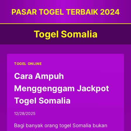
Skip
PASAR TOGEL TERBAIK 2024
to
content
Togel Somalia
TOGEL ONLINE
Cara Ampuh
Menggenggam Jackpot
Togel Somalia
12/28/2025
Bagi banyak orang togel Somalia bukan