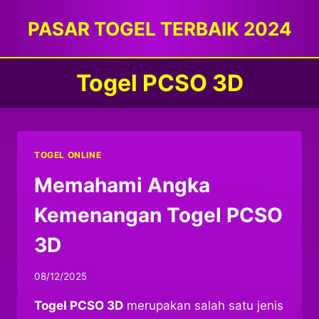
Skip
PASAR TOGEL TERBAIK 2024
to
content
Togel PCSO 3D
TOGEL ONLINE
Memahami Angka
Kemenangan Togel PCSO
3D
08/12/2025
Togel PCSO 3D
merupakan salah satu jenis