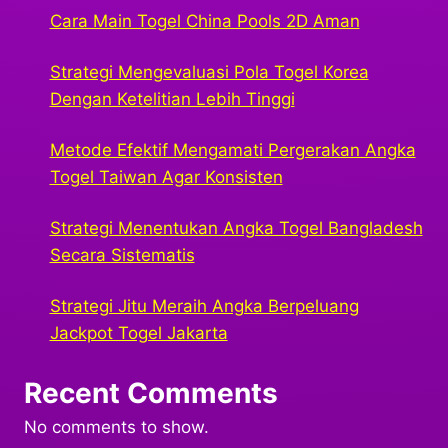
Cara Main Togel China Pools 2D Aman
Strategi Mengevaluasi Pola Togel Korea
Dengan Ketelitian Lebih Tinggi
Metode Efektif Mengamati Pergerakan Angka
Togel Taiwan Agar Konsisten
Strategi Menentukan Angka Togel Bangladesh
Secara Sistematis
Strategi Jitu Meraih Angka Berpeluang
Jackpot Togel Jakarta
Recent Comments
No comments to show.