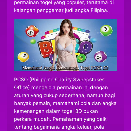
permainan togel yang populer, terutama di
kalangan penggemar judi angka Filipina.
PCSO (Philippine Charity Sweepstakes
Office) mengelola permainan ini dengan
aturan yang cukup sederhana, namun bagi
banyak pemain, memahami pola dan angka
kemenangan dalam togel 3D bukan
perkara mudah. Pemahaman yang baik
tentang bagaimana angka keluar, pola