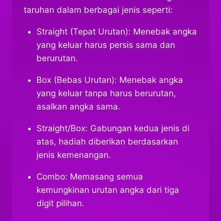
taruhan dalam berbagai jenis seperti:
Straight (Tepat Urutan): Menebak angka
yang keluar harus persis sama dan
berurutan.
Box (Bebas Urutan): Menebak angka
yang keluar tanpa harus berurutan,
asalkan angka sama.
Straight/Box: Gabungan kedua jenis di
atas, hadiah diberikan berdasarkan
jenis kemenangan.
Combo: Memasang semua
kemungkinan urutan angka dari tiga
digit pilihan.