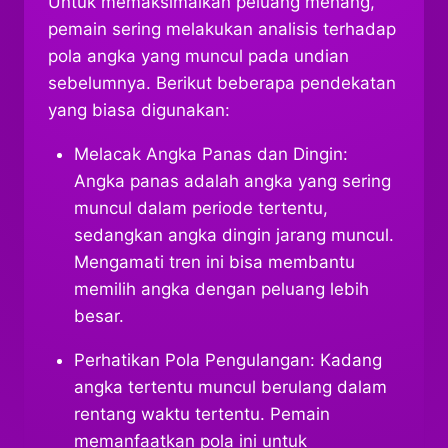
Untuk memaksimalkan peluang menang,
pemain sering melakukan analisis terhadap
pola angka yang muncul pada undian
sebelumnya. Berikut beberapa pendekatan
yang biasa digunakan:
Melacak Angka Panas dan Dingin:
Angka panas adalah angka yang sering
muncul dalam periode tertentu,
sedangkan angka dingin jarang muncul.
Mengamati tren ini bisa membantu
memilih angka dengan peluang lebih
besar.
Perhatikan Pola Pengulangan: Kadang
angka tertentu muncul berulang dalam
rentang waktu tertentu. Pemain
memanfaatkan pola ini untuk