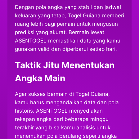
Dengan pola angka yang stabil dan jadwal
keluaran yang tetap, Togel Guiana memberi
ruang lebih bagi pemain untuk menyusun
prediksi yang akurat. Bermain lewat
ASENTOGEL memastikan data yang kamu
gunakan valid dan diperbarui setiap hari.
Taktik Jitu Menentukan
Angka Main
Agar sukses bermain di Togel Guiana,
kamu harus mengandalkan data dan pola
historis. ASENTOGEL menyediakan
rekapan angka dari beberapa minggu
terakhir yang bisa kamu analisis untuk
menemukan pola berulang seperti angka