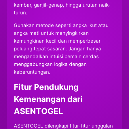
kembar, ganjil-genap, hingga urutan naik-
turun.
Gunakan metode seperti angka ikut atau
angka mati untuk menyingkirkan
kemungkinan kecil dan memperbesar
peluang tepat sasaran. Jangan hanya
mengandalkan intuisi pemain cerdas
menggabungkan logika dengan
keberuntungan.
Fitur Pendukung
Kemenangan dari
ASENTOGEL
ASENTOGEL dilengkapi fitur-fitur unggulan