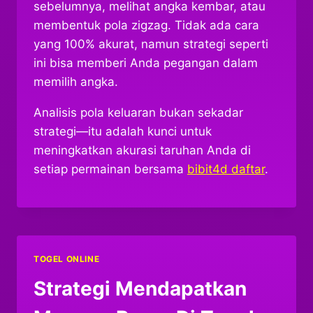
sebelumnya, melihat angka kembar, atau
membentuk pola zigzag. Tidak ada cara
yang 100% akurat, namun strategi seperti
ini bisa memberi Anda pegangan dalam
memilih angka.
Analisis pola keluaran bukan sekadar
strategi—itu adalah kunci untuk
meningkatkan akurasi taruhan Anda di
setiap permainan bersama
bibit4d daftar
.
TOGEL ONLINE
Strategi Mendapatkan