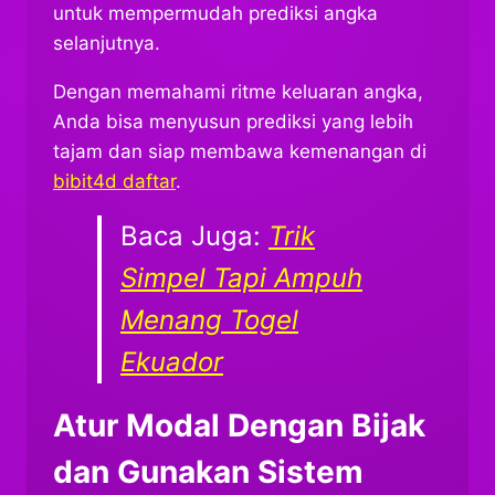
untuk mempermudah prediksi angka
selanjutnya.
Dengan memahami ritme keluaran angka,
Anda bisa menyusun prediksi yang lebih
tajam dan siap membawa kemenangan di
bibit4d daftar
.
Baca Juga:
Trik
Simpel Tapi Ampuh
Menang Togel
Ekuador
Atur Modal Dengan Bijak
dan Gunakan Sistem