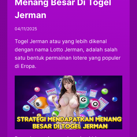
Menang Besar Di Togel
Jerman
04/11/2025
Togel Jerman atau yang lebih dikenal
dengan nama Lotto Jerman, adalah salah
satu bentuk permainan lotere yang populer
di Eropa.