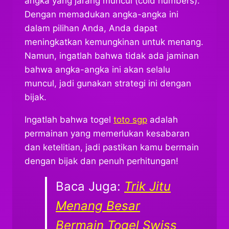
angka yang jarang muncul (cold numbers).
Dengan memadukan angka-angka ini
dalam pilihan Anda, Anda dapat
meningkatkan kemungkinan untuk menang.
Namun, ingatlah bahwa tidak ada jaminan
bahwa angka-angka ini akan selalu
muncul, jadi gunakan strategi ini dengan
bijak.
Ingatlah bahwa togel
toto sgp
adalah
permainan yang memerlukan kesabaran
dan ketelitian, jadi pastikan kamu bermain
dengan bijak dan penuh perhitungan!
Baca Juga:
Trik Jitu
Menang Besar
Bermain Togel Swiss