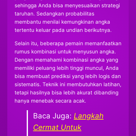
sehingga Anda bisa menyesuaikan strategi
taruhan. Sedangkan probabilitas
membantu menilai kemungkinan angka
tertentu keluar pada undian berikutnya.
Selain itu, beberapa pemain memanfaatkan
rumus kombinasi untuk menyusun angka.
Dengan memahami kombinasi angka yang
memiliki peluang lebih tinggi muncul, Anda
bisa membuat prediksi yang lebih logis dan
sistematis. Teknik ini membutuhkan latihan,
tetapi hasilnya bisa lebih akurat dibanding
hanya menebak secara acak.
Baca Juga:
Langkah
Cermat Untuk