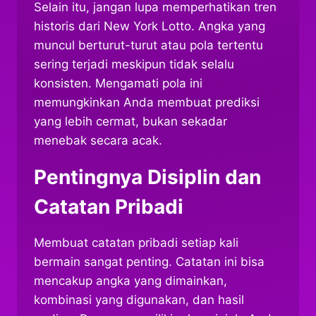
Selain itu, jangan lupa memperhatikan tren
historis dari New York Lotto. Angka yang
muncul berturut-turut atau pola tertentu
sering terjadi meskipun tidak selalu
konsisten. Mengamati pola ini
memungkinkan Anda membuat prediksi
yang lebih cermat, bukan sekadar
menebak secara acak.
Pentingnya Disiplin dan
Catatan Pribadi
Membuat catatan pribadi setiap kali
bermain sangat penting. Catatan ini bisa
mencakup angka yang dimainkan,
kombinasi yang digunakan, dan hasil