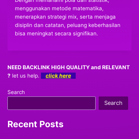
Dengan memahami pola dan statistik,
menggunakan metode matematika,
menerapkan strategi mix, serta menjaga
disiplin dan catatan, peluang keberhasilan
bisa meningkat secara signifikan.
NEED BACKLINK HIGH QUALITY and RELEVANT
?
let us help.
click here
Search
Search
Recent Posts