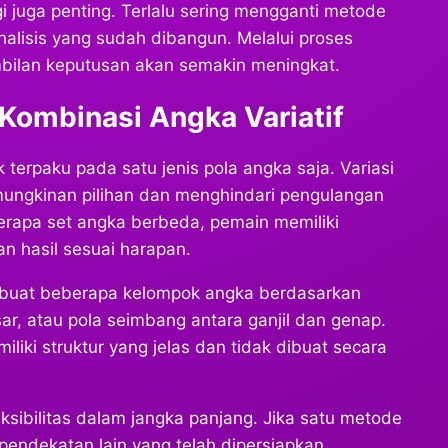
i juga penting. Terlalu sering mengganti metode
alisis yang sudah dibangun. Melalui proses
ambilan keputusan akan semakin meningkat.
ombinasi Angka Variatif
 terpaku pada satu jenis pola angka saja. Variasi
ngkinan pilihan dan menghindari pengulangan
rapa set angka berbeda, pemain memiliki
an hasil sesuai harapan.
mbuat beberapa kelompok angka berdasarkan
sar, atau pola seimbang antara ganjil dan genap.
liki struktur yang jelas dan tidak dibuat secara
eksibilitas dalam jangka panjang. Jika satu metode
 pendekatan lain yang telah dipersiapkan