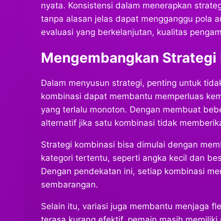
nyata. Konsistensi dalam menerapkan strateg
tanpa alasan jelas dapat mengganggu pola an
evaluasi yang berkelanjutan, kualitas peng
Mengembangkan Strategi K
Dalam menyusun strategi, penting untuk tidak
kombinasi dapat membantu memperluas kemu
yang terlalu monoton. Dengan membuat bebe
alternatif jika satu kombinasi tidak memberik
Strategi kombinasi bisa dimulai dengan me
kategori tertentu, seperti angka kecil dan be
Dengan pendekatan ini, setiap kombinasi memi
sembarangan.
Selain itu, variasi juga membantu menjaga fl
terasa kurang efektif, pemain masih memiliki