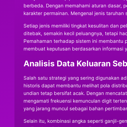
berbeda. Dengan memahami aturan dasar, pe
karakter permainan. Mengenal jenis taruhan s
Setiap jenis memiliki tingkat kesulitan dan 
ditebak, semakin kecil peluangnya, tetapi ha
Pemahaman terhadap sistem ini membantu pe
membuat keputusan berdasarkan informasi yan
Analisis Data Keluaran S
Salah satu strategi yang sering digunakan a
historis dapat membantu melihat pola distrib
undian tetap bersifat acak. Dengan mencata
mengamati frekuensi kemunculan digit terte
yang jarang muncul sebagai bahan pertimb
Selain itu, kombinasi angka seperti ganjil-ge