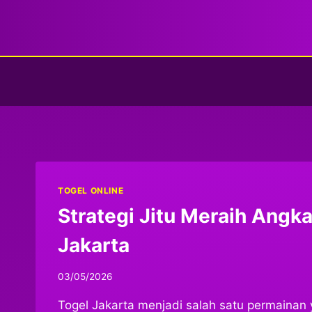
Skip
to
content
TOGEL ONLINE
Strategi Jitu Meraih Angk
Jakarta
03/05/2026
Togel Jakarta menjadi salah satu permainan