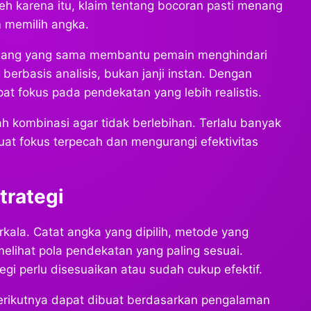
h karena itu, klaim tentang bocoran pasti menang
m memilih angka.
luang yang sama membantu pemain menghindari
 berbasis analisis, bukan janji instan. Dengan
at fokus pada pendekatan yang lebih realistis.
 kombinasi agar tidak berlebihan. Terlalu banyak
uat fokus terpecah dan mengurangi efektivitas
trategi
rkala. Catat angka yang dipilih, metode yang
melihat pola pendekatan yang paling sesuai.
i perlu disesuaikan atau sudah cukup efektif.
erikutnya dapat dibuat berdasarkan pengalaman