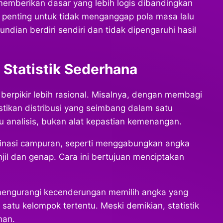
memberikan dasar yang lebih logis dibandingkan
penting untuk tidak menganggap pola masa lalu
ndian berdiri sendiri dan tidak dipengaruhi hasil
Statistik Sederhana
berpikir lebih rasional. Misalnya, dengan membagi
ikan distribusi yang seimbang dalam satu
u analisis, bukan alat kepastian kemenangan.
nasi campuran, seperti menggabungkan angka
il dan genap. Cara ini bertujuan menciptakan
mengurangi kecenderungan memilih angka yang
 satu kelompok tertentu. Meski demikian, statistik
nan.