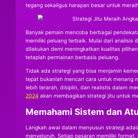
tegang sekaligus harapan besar untuk meraih
Banyak pemain mencoba berbagai pendekat
memiliki peluang terbaik. Mulai dari analisi
dilakukan demi meningkatkan kualitas piliha
tetaplah permainan berbasis peluang.
Tidak ada strategi yang bisa menjamin kemen
tepat bukanlah mencari cara untuk menang
lebih terarah, disiplin, dan realistis dalam me
2024
akan membagikan strategi jitu untuk me
Memahami Sistem dan Atu
Langkah awal dalam menyusun strategi adal
menyeluruh. Setiap pasaran memiliki format,