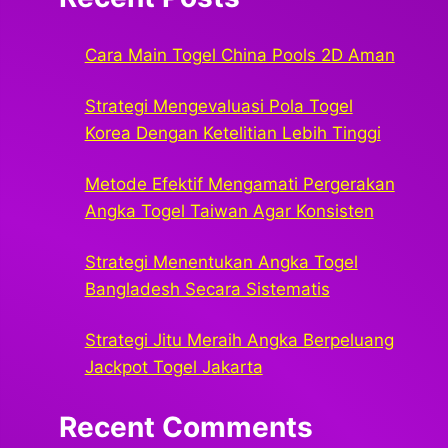
Cara Main Togel China Pools 2D Aman
Strategi Mengevaluasi Pola Togel
Korea Dengan Ketelitian Lebih Tinggi
Metode Efektif Mengamati Pergerakan
Angka Togel Taiwan Agar Konsisten
Strategi Menentukan Angka Togel
Bangladesh Secara Sistematis
Strategi Jitu Meraih Angka Berpeluang
Jackpot Togel Jakarta
Recent Comments