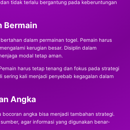
s dan tidak terlalu bergantung pada keberuntungan
n Bermain
bertahan dalam permainan togel. Pemain harus
mengalami kerugian besar. Disiplin dalam
menjaga modal tetap aman.
 Pemain harus tetap tenang dan fokus pada strategi
ali sering kali menjadi penyebab kegagalan dalam
ran Angka
u bocoran angka bisa menjadi tambahan strategi.
 sumber, agar informasi yang digunakan benar-