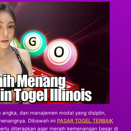
 angka, dan manajemen modal yang disiplin,
menangnya. Dibawah ini
PASAR TOGEL TERBAIK
perlu diterapkan agar meraih kemenangan besar di