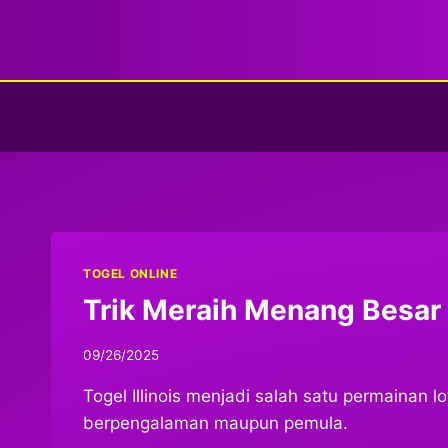
Skip
to
content
TOGEL ONLINE
Trik Meraih Menang Besar 
09/26/2025
Togel Illinois menjadi salah satu permainan 
berpengalaman maupun pemula.