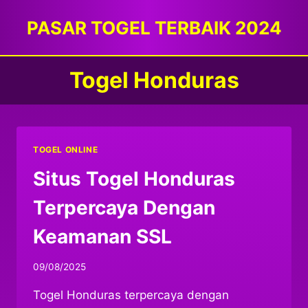
Skip
PASAR TOGEL TERBAIK 2024
to
content
Togel Honduras
TOGEL ONLINE
Situs Togel Honduras
Terpercaya Dengan
Keamanan SSL
09/08/2025
Togel Honduras terpercaya dengan