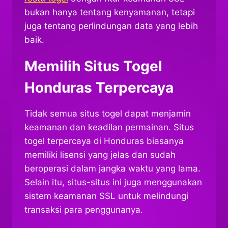
bukan hanya tentang kenyamanan, tetapi
juga tentang perlindungan data yang lebih
baik.
Memilih Situs Togel
Honduras Terpercaya
Tidak semua situs togel dapat menjamin
keamanan dan keadilan permainan. Situs
togel terpercaya di Honduras biasanya
memiliki lisensi yang jelas dan sudah
beroperasi dalam jangka waktu yang lama.
Selain itu, situs-situs ini juga menggunakan
sistem keamanan SSL untuk melindungi
transaksi para penggunanya.