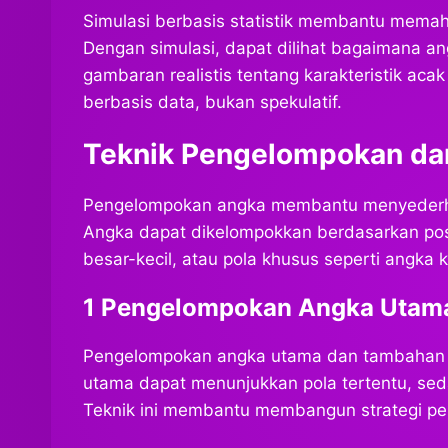
Simulasi berbasis statistik membantu memaham
Dengan simulasi, dapat dilihat bagaimana a
gambaran realistis tentang karakteristik aca
berbasis data, bukan spekulatif.
Teknik Pengelompokan da
Pengelompokan angka membantu menyederhan
Angka dapat dikelompokkan berdasarkan posi
besar-kecil, atau pola khusus seperti angka
1 Pengelompokan Angka Utam
Pengelompokan angka utama dan tambahan me
utama dapat menunjukkan pola tertentu, se
Teknik ini membantu membangun strategi pen