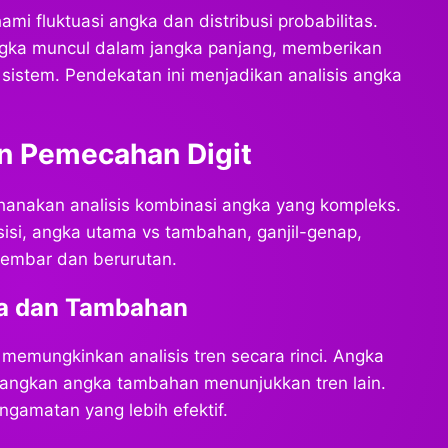
i fluktuasi angka dan distribusi probabilitas.
ngka muncul dalam jangka panjang, memberikan
k sistem. Pendekatan ini menjadikan analisis angka
n Pemecahan Digit
akan analisis kombinasi angka yang kompleks.
si, angka utama vs tambahan, ganjil-genap,
 kembar dan berurutan.
a dan Tambahan
mungkinkan analisis tren secara rinci. Angka
dangkan angka tambahan menunjukkan tren lain.
gamatan yang lebih efektif.