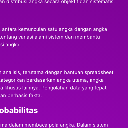
distribusi angka secara objektif dan sistematis.
ak antara kemunculan satu angka dengan angka
tentang variasi alami sistem dan membantu
si angka.
n analisis, terutama dengan bantuan spreadsheet
dikategorikan berdasarkan angka utama, angka
la khusus lainnya. Pengolahan data yang tepat
dan berbasis fakta.
obabilitas
 utama dalam membaca pola angka. Dalam sistem