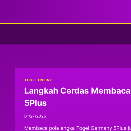
Skip
to
content
TOGEL ONLINE
Langkah Cerdas Membaca 
5Plus
01/27/2026
Membaca pola angka Togel Germany 5Plus ju