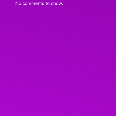
No comments to show.