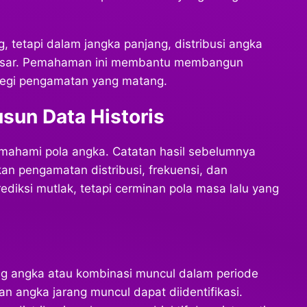
, tetapi dalam jangka panjang, distribusi angka
besar. Pemahaman ini membantu membangun
ategi pengamatan yang matang.
un Data Historis
emahami pola angka. Catatan hasil sebelumnya
an pengamatan distribusi, frekuensi, dan
ediksi mutlak, tetapi cerminan pola masa lalu yang
ing angka atau kombinasi muncul dalam periode
an angka jarang muncul dapat diidentifikasi.