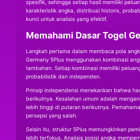
spesifik, sehingga setiap hasil memiliki pe
karakteristik angka, distribusi historis, pro
kunci untuk analisis yang efektif.
Memahami Dasar Togel Ge
Langkah pertama dalam membaca pola angka
Germany 5Plus menggunakan kombinasi angk
tambahan. Setiap kombinasi memiliki peluan
probabilistik dan independen.
Prinsip independensi menekankan bahwa ha
berikutnya. Kesalahan umum adalah mengang
lebih tinggi di putaran berikutnya. Pemahama
persepsi yang salah.
Selain itu, struktur 5Plus memungkinkan pe
lebih terfokus. Analisis posisi angka memper