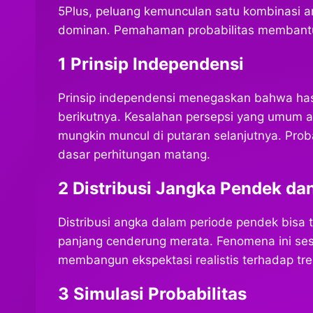
5Plus, peluang kemunculan satu kombinasi an
dominan. Pemahaman probabilitas membantu m
1 Prinsip Independensi
Prinsip independensi menegaskan bahwa ha
berikutnya. Kesalahan persepsi yang umum 
mungkin muncul di putaran selanjutnya. Proba
dasar perhitungan matang.
2 Distribusi Jangka Pendek da
Distribusi angka dalam periode pendek bisa 
panjang cenderung merata. Fenomena ini se
membangun ekspektasi realistis terhadap tr
3 Simulasi Probabilitas